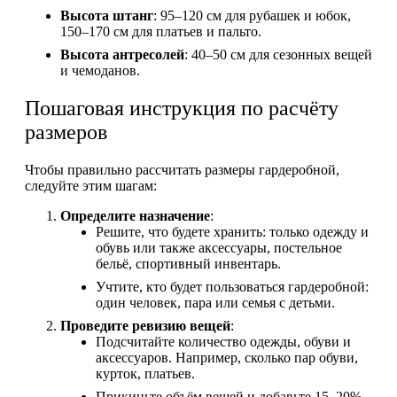
Высота штанг
: 95–120 см для рубашек и юбок,
150–170 см для платьев и пальто.
Высота антресолей
: 40–50 см для сезонных вещей
и чемоданов.
Пошаговая инструкция по расчёту
размеров
Чтобы правильно рассчитать размеры гардеробной,
следуйте этим шагам:
Определите назначение
:
Решите, что будете хранить: только одежду и
обувь или также аксессуары, постельное
бельё, спортивный инвентарь.
Учтите, кто будет пользоваться гардеробной:
один человек, пара или семья с детьми.
Проведите ревизию вещей
:
Подсчитайте количество одежды, обуви и
аксессуаров. Например, сколько пар обуви,
курток, платьев.
Прикиньте объём вещей и добавьте 15–20%