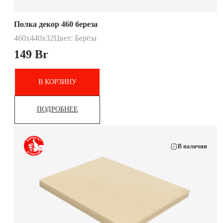
Полка декор 460 береза
460х440х32
Цвет: Берёза
149
Br
В КОРЗИНУ
ПОДРОБНЕЕ
В наличии