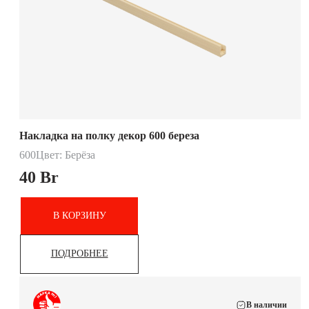
Накладка на полку декор 600 береза
600
Цвет: Берёза
40
Br
В КОРЗИНУ
ПОДРОБНЕЕ
В наличии