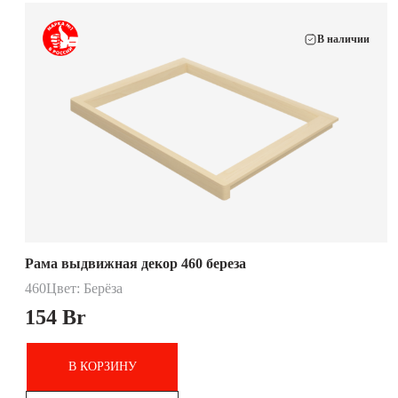
В наличии
Рама выдвижная декор 460 береза
460
Цвет: Берёза
154
Br
В КОРЗИНУ