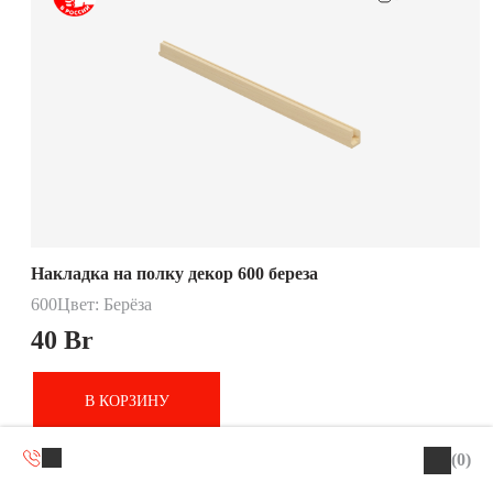
Накладка на полку декор 600 береза
600
Цвет: Берёза
40
Br
В КОРЗИНУ
(0)
ПОДРОБНЕЕ