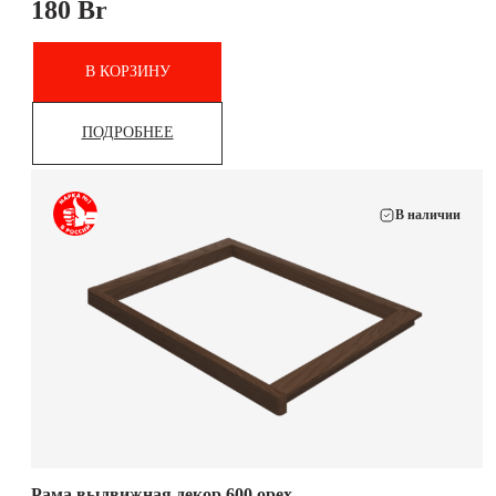
180
Br
В КОРЗИНУ
ПОДРОБНЕЕ
В наличии
Рама выдвижная декор 600 орех