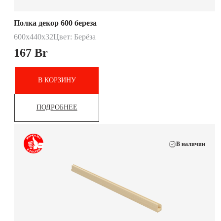
Полка декор 600 береза
600х440х32
Цвет: Берёза
167
Br
В КОРЗИНУ
ПОДРОБНЕЕ
В наличии