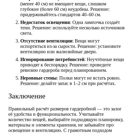
(менее 40 см) не вмещают вещи, слишком
глубокие (более 60 см) неудобны. Решение:
придерживайтесь стандартов 40–60 см.
Недостаток освещения
: Одна лампочка создаёт
тени. Решение: используйте несколько источников
света.
Отсутствие вентиляции
: Вещи могут
испортиться из-за сырости. Решение: установите
вентиляцию или жалюзийные двери.
Игнорирование потребностей
: Неучтённые вещи
приводят к беспорядку. Решение: проведите
ревизию гардероба перед планированием.
Неровные стены
: Полки могут не встать ровно.
Решение: делайте запас в 1–2 см при расчётах.
Заключение
Правильный расчёт размеров гардеробной — это залог
её удобства и функциональности. Учитывайте
количество вещей, выбирайте подходящую планировку,
материалы и элементы хранения, не забывайте про
освещение и вентиляцию. С грамотным подходом