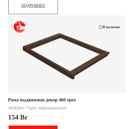
ПОДРОБНЕЕ
В наличии
Рама выдвижная декор 460 орех
460
Цвет: Орех марокканский
154
Br