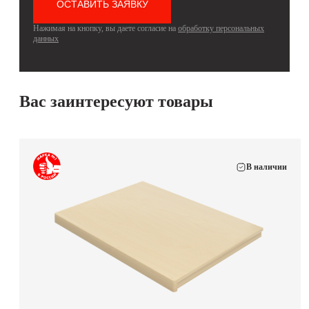
Нажимая на кнопку, вы даете согласие на
обработку персональных
данных
Вас заинтересуют товары
В наличии