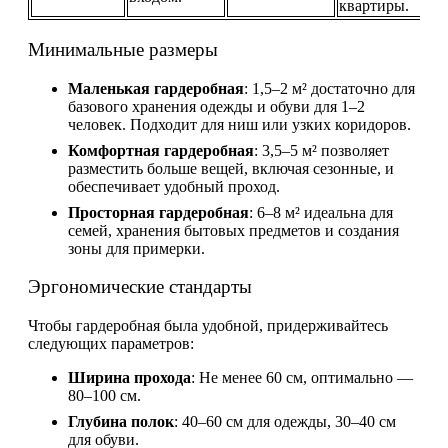
квартиры.
Минимальные размеры
Маленькая гардеробная
: 1,5–2 м² достаточно для
базового хранения одежды и обуви для 1–2
человек. Подходит для ниш или узких коридоров.
Комфортная гардеробная
: 3,5–5 м² позволяет
разместить больше вещей, включая сезонные, и
обеспечивает удобный проход.
Просторная гардеробная
: 6–8 м² идеальна для
семей, хранения бытовых предметов и создания
зоны для примерки.
Эргономические стандарты
Чтобы гардеробная была удобной, придерживайтесь
следующих параметров:
Ширина прохода
: Не менее 60 см, оптимально —
80–100 см.
Глубина полок
: 40–60 см для одежды, 30–40 см
для обуви.