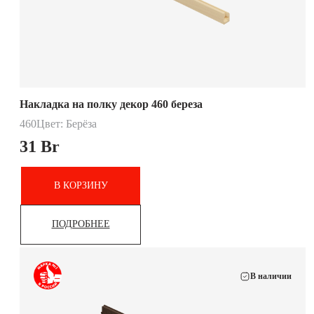
Накладка на полку декор 460 береза
460
Цвет: Берёза
31
Br
В КОРЗИНУ
ПОДРОБНЕЕ
В наличии