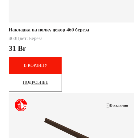
Накладка на полку декор 460 береза
460
Цвет: Берёза
31
Br
В КОРЗИНУ
ПОДРОБНЕЕ
В наличии