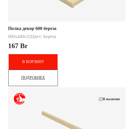
Полка декор 600 береза
600х440х32
Цвет: Берёза
167
Br
В КОРЗИНУ
ПОДРОБНЕЕ
В наличии