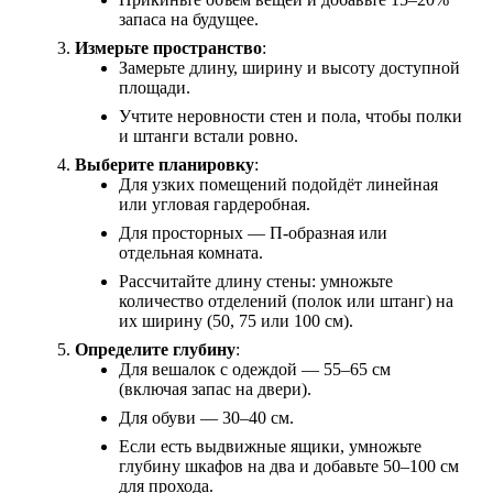
запаса на будущее.
Измерьте пространство
:
Замерьте длину, ширину и высоту доступной
площади.
Учтите неровности стен и пола, чтобы полки
и штанги встали ровно.
Выберите планировку
:
Для узких помещений подойдёт линейная
или угловая гардеробная.
Для просторных — П-образная или
отдельная комната.
Рассчитайте длину стены: умножьте
количество отделений (полок или штанг) на
их ширину (50, 75 или 100 см).
Определите глубину
:
Для вешалок с одеждой — 55–65 см
(включая запас на двери).
Для обуви — 30–40 см.
Если есть выдвижные ящики, умножьте
глубину шкафов на два и добавьте 50–100 см
для прохода.