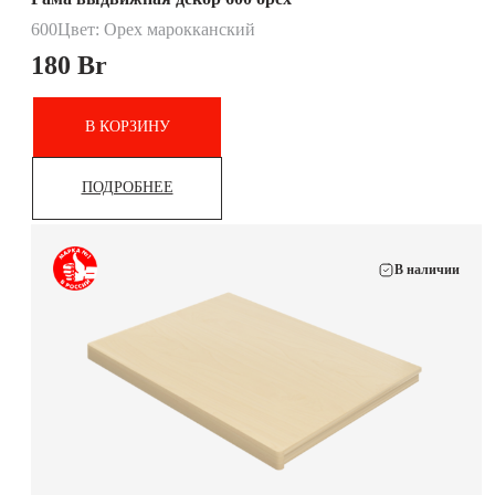
600
Цвет: Орех марокканский
180
Br
В КОРЗИНУ
ПОДРОБНЕЕ
В наличии