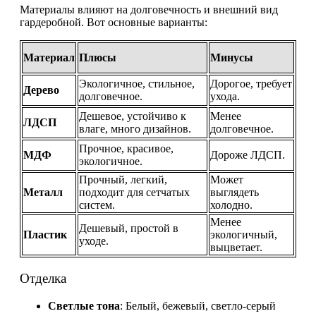
Материалы влияют на долговечность и внешний вид
гардеробной. Вот основные варианты:
Материал
Плюсы
Минусы
Экологичное, стильное,
Дорогое, требует
Дерево
долговечное.
ухода.
Дешевое, устойчиво к
Менее
ЛДСП
влаге, много дизайнов.
долговечное.
Прочное, красивое,
МДФ
Дороже ЛДСП.
экологичное.
Прочный, легкий,
Может
Металл
подходит для сетчатых
выглядеть
систем.
холодно.
Менее
Дешевый, простой в
Пластик
экологичный,
уходе.
выцветает.
Отделка
Светлые тона
: Белый, бежевый, светло-серый