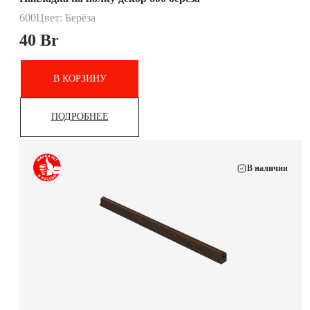
600
Цвет: Берёза
40
Br
В КОРЗИНУ
ПОДРОБНЕЕ
В наличии