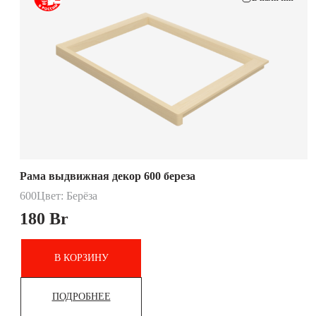
Рама выдвижная декор 600 береза
600
Цвет: Берёза
180
Br
В КОРЗИНУ
ПОДРОБНЕЕ