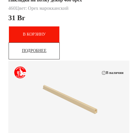
460
Цвет: Орех марокканский
31
Br
В КОРЗИНУ
ПОДРОБНЕЕ
В наличии