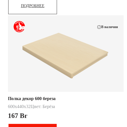
ПОДРОБНЕЕ
В наличии
Полка декор 600 береза
600х440х32
Цвет: Берёза
167
Br