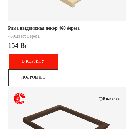
Рама выдвижная декор 460 береза
460
Цвет: Берёза
154
Br
В КОРЗИНУ
ПОДРОБНЕЕ
В наличии