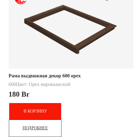
Рама выдвижная декор 600 орех
600
Цвет: Орех марокканский
180
Br
В КОРЗИНУ
ПОДРОБНЕЕ