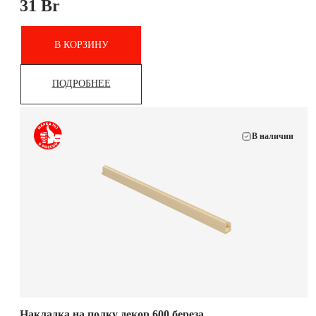
31
Br
В КОРЗИНУ
ПОДРОБНЕЕ
В наличии
Накладка на полку декор 600 береза