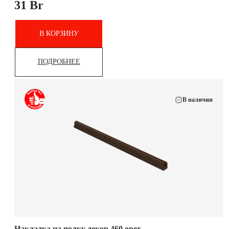
31
Br
В КОРЗИНУ
ПОДРОБНЕЕ
В наличии
Накладка на полку декор 460 орех