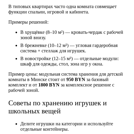
В типовых квартирах часто одна комната совмещает
функции спальни, игровой и кабинета.
Примеры решений:
В хрущёвке (8–10 м²) — кровать-чердак с рабочей
зоной внизу.
В брежневке (10–12 м²) — угловая гардеробная
система + стеллаж для игрушек.
В новостройке (12–15 м²) — отдельные модули:
шкаф для одежды, стол, зона игр у окна.
Пример цены: модульная система хранения для детской
комнаты в Минске стоит от
950 BYN
за базовый
комплект и от
1800 BYN
за комплексное решение с
рабочей зоной.
Советы по хранению игрушек и
школьных вещей
Делите игрушки на категории и используйте
отдельные контейнеры.