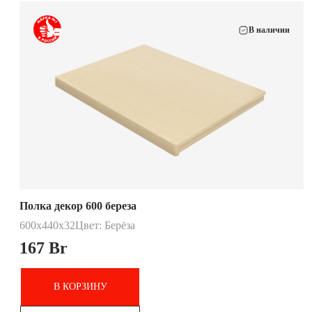
В наличии
Полка декор 600 береза
600х440х32
Цвет: Берёза
167
Br
В КОРЗИНУ