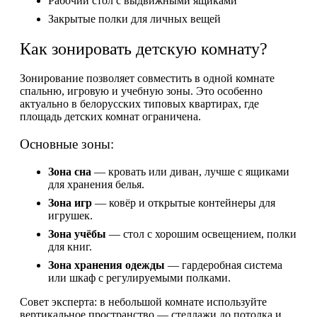
Рабочий стол с выдвижными ящиками
Закрытые полки для личных вещей
Как зонировать детскую комнату?
Зонирование позволяет совместить в одной комнате
спальню, игровую и учебную зоны. Это особенно
актуально в белорусских типовых квартирах, где
площадь детских комнат ограничена.
Основные зоны:
Зона сна
— кровать или диван, лучше с ящиками
для хранения белья.
Зона игр
— ковёр и открытые контейнеры для
игрушек.
Зона учёбы
— стол с хорошим освещением, полки
для книг.
Зона хранения одежды
— гардеробная система
или шкаф с регулируемыми полками.
Совет эксперта: в небольшой комнате используйте
вертикальное пространство — стеллажи до потолка и