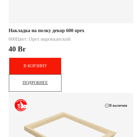
Накладка на полку декор 600 орех
600
Цвет: Орех марокканский
40
Br
В КОРЗИНУ
ПОДРОБНЕЕ
В наличии