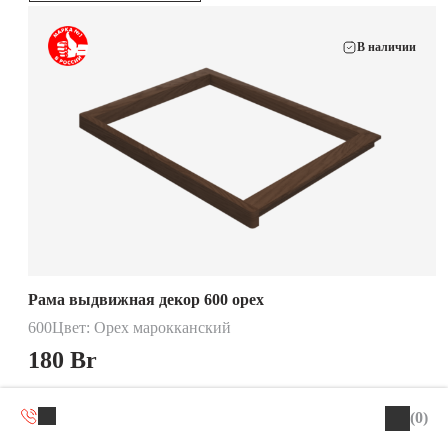
В наличии
Рама выдвижная декор 600 орех
600
Цвет: Орех марокканский
180
Br
В КОРЗИНУ
(0)