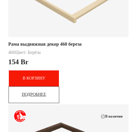
Рама выдвижная декор 460 береза
460
Цвет: Берёза
154
Br
В КОРЗИНУ
ПОДРОБНЕЕ
В наличии