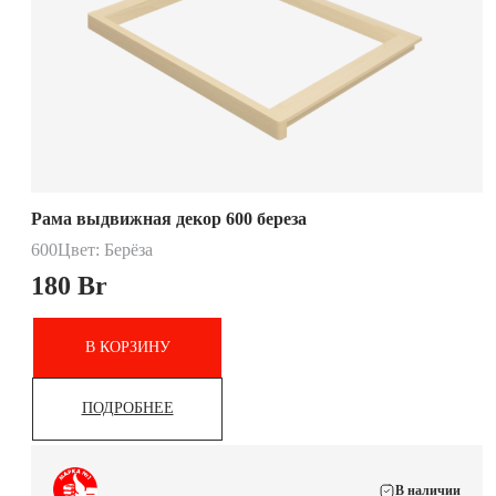
Рама выдвижная декор 600 береза
600
Цвет: Берёза
180
Br
В КОРЗИНУ
ПОДРОБНЕЕ
В наличии