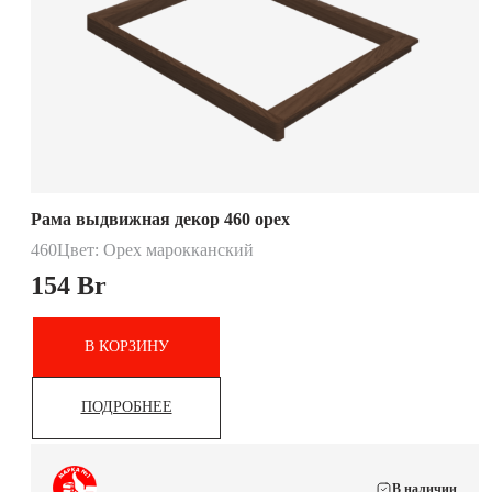
Рама выдвижная декор 460 орех
460
Цвет: Орех марокканский
154
Br
В КОРЗИНУ
ПОДРОБНЕЕ
В наличии