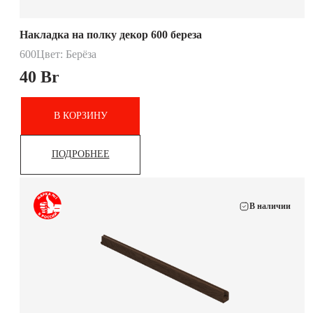
Накладка на полку декор 600 береза
600
Цвет: Берёза
40
Br
В КОРЗИНУ
ПОДРОБНЕЕ
В наличии