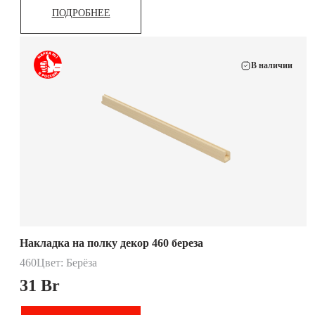
ПОДРОБНЕЕ
В наличии
Накладка на полку декор 460 береза
460
Цвет: Берёза
31
Br