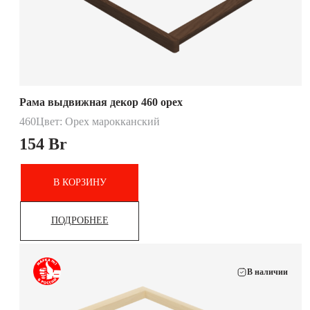
Рама выдвижная декор 460 орех
460
Цвет: Орех марокканский
154
Br
В КОРЗИНУ
ПОДРОБНЕЕ
В наличии