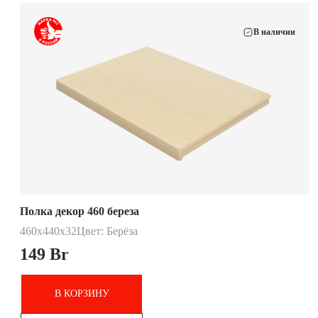
В наличии
Полка декор 460 береза
460х440х32
Цвет: Берёза
149
Br
В КОРЗИНУ