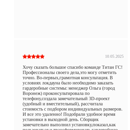
10.05.2025
Хочу сказать большое спасибо команде Титан ГС!
Профессионалы своего дела,это могу отметить
точно. Во-первых,грамотная консультация. В
условиях локдауна было необходимо заказать
гардеробные системы: менеджер Ольга (город
Воронеж) проконсультировала по
телефону,создала замечательный 3D-проект
(удобный и вместительный), рассчитала
стоимость с подбором индивидуальных размеров.
И все это удаленно! Подобрали удобное время
установки в выходной день. Сборщик
замечательно выполнил установку,показал,как
пользоваться и трансформировать гардеробную.