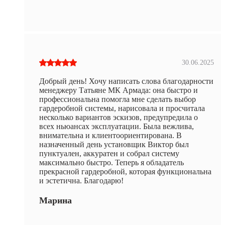
30.06.2025
Добрый день! Хочу написать слова благодарности
менеджеру Татьяне МК Армада: она быстро и
профессиональна помогла мне сделать выбор
гардеробной системы, нарисовала и просчитала
несколько вариантов эскизов, предупредила о
всех ньюансах эксплуатации. Была вежлива,
внимательна и клиентоориентирована. В
назначенный день установщик Виктор был
пунктуален, аккуратен и собрал систему
максимально быстро. Теперь я обладатель
прекрасной гардеробной, которая функциональна
и эстетична. Благодарю!
Марина