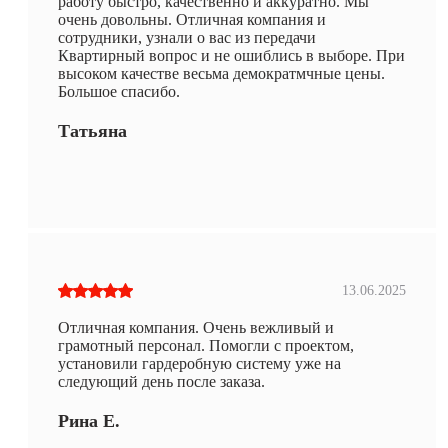
работу быстро, качественно и аккуратно. Мы
очень довольны. Отличная компания и
сотрудники, узнали о вас из передачи
Квартирный вопрос и не ошиблись в выборе. При
высоком качестве весьма демократмчные цены.
Большое спасибо.
Татьяна
13.06.2025
Отличная компания. Очень вежливый и
грамотный персонал. Помогли с проектом,
установили гардеробную систему уже на
следующий день после заказа.
Рина Е.