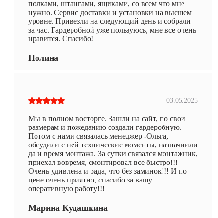
полками, штангами, ящиками, со всем что мне
нужно. Сервис доставки и установки на высшем
уровне. Привезли на следующий день и собрали
за час. Гардеробной уже пользуюсь, мне все очень
нравится. Спасибо!
Полина
03.05.2025
Мы в полном восторге. Зашли на сайт, по свои
размерам и пожеданию создали гардеробную.
Потом с нами связалась менеджер -Ольга,
обсудили с ней технические моменты, назначиили
да и время монтажа. За сутки связался монтажник,
приехал вовремя, смонтировал все быстро!!!
Очень удивлена и рада, что без заминок!!! И по
цене очень приятно, спасибо за вашу
оперативную работу!!!
Марина Кудашкина