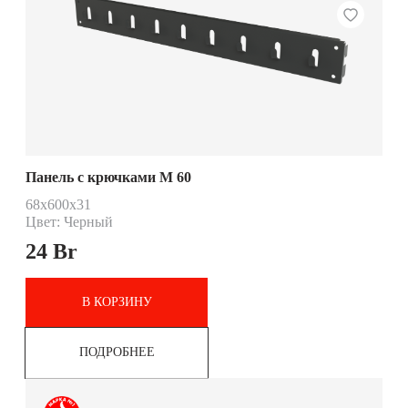
Панель с крючками М 60
68х600х31
Цвет: Черный
24
Br
В КОРЗИНУ
ПОДРОБНЕЕ