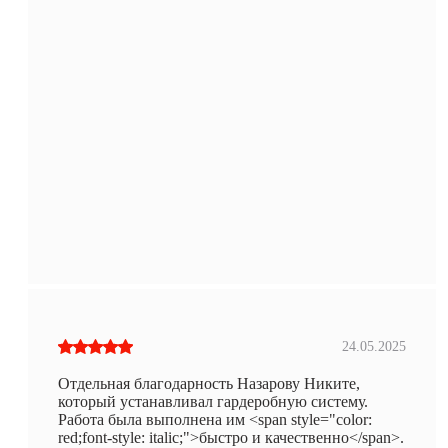
24.05.2025
Отдельная благодарность Назарову Никите,
который устанавливал гардеробную систему.
Работа была выполнена им <span style="color:
red;font-style: italic;">быстро и качественно</span>.