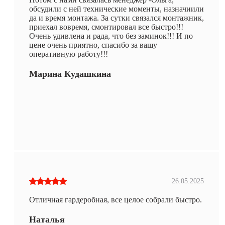
обсудили с ней технические моменты, назначиили
да и время монтажа. За сутки связался монтажник,
приехал вовремя, смонтировал все быстро!!!
Очень удивлена и рада, что без заминок!!! И по
цене очень приятно, спасибо за вашу
оперативную работу!!!
Марина Кудашкина
26.05.2025
Отличная гардеробная, все целое собрали быстро.
Наталья