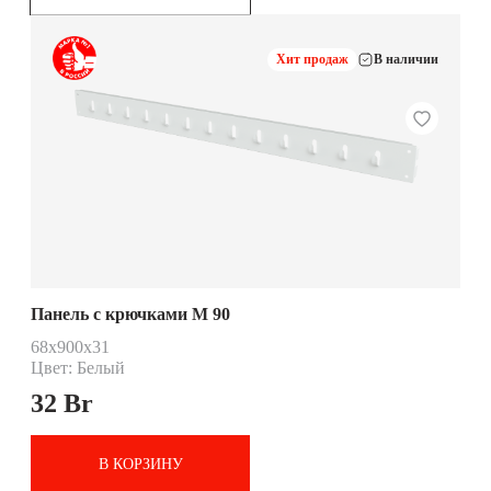
Хит продаж
В наличии
Панель с крючками М 90
68х900х31
Цвет: Белый
32
Br
В КОРЗИНУ