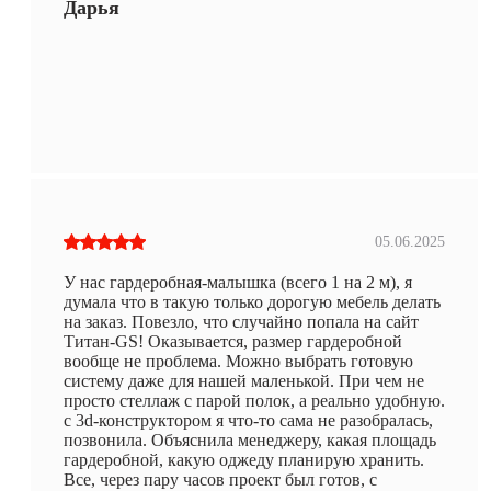
Дарья
05.06.2025
У нас гардеробная-малышка (всего 1 на 2 м), я
думала что в такую только дорогую мебель делать
на заказ. Повезло, что случайно попала на сайт
Титан-GS! Оказывается, размер гардеробной
вообще не проблема. Можно выбрать готовую
систему даже для нашей маленькой. При чем не
просто стеллаж с парой полок, а реально удобную.
с 3d-конструктором я что-то сама не разобралась,
позвонила. Объяснила менеджеру, какая площадь
гардеробной, какую оджеду планирую хранить.
Все, через пару часов проект был готов, с