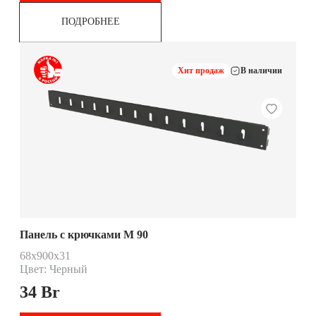
ПОДРОБНЕЕ
Хит продаж
В наличии
Панель с крючками М 90
68х900х31
Цвет: Черный
34
Br