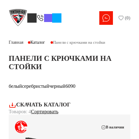
(
0
)
Главная
Каталог
Панели с крючками на стойки
ПАНЕЛИ С КРЮЧКАМИ НА
СТОЙКИ
белый
серебристый
черный
60
90
СКАЧАТЬ КАТАЛОГ
Товаров: 4
Сортировать
В наличии