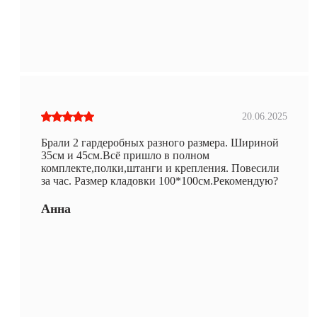
20.06.2025
Брали 2 гардеробных разного размера. Шириной
35см и 45см.Всё пришло в полном
комплекте,полки,штанги и крепления. Повесили
за час. Размер кладовки 100*100см.Рекомендую?
Анна