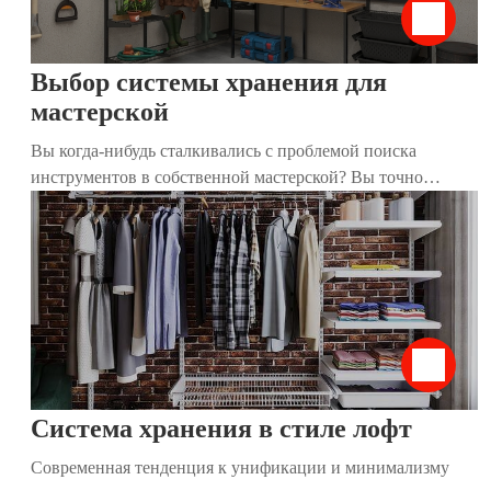
Выбор системы хранения для
мастерской
Вы когда-нибудь сталкивались с проблемой поиска
инструментов в собственной мастерской? Вы точно
знаете, что они есть, но найти их практически нереально?
Мы расскажем, как организовать пространство, чтобы все
лежало на своих местах и было под рукой.
Система хранения в стиле лофт
Современная тенденция к унификации и минимализму