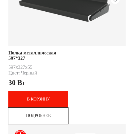
Полка металлическая
597*327
597x327x55
Цвет: Черный
30
Br
В КОРЗИНУ
ПОДРОБНЕЕ