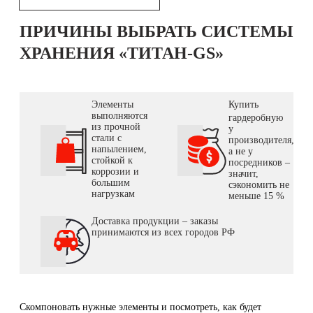
ПРИЧИНЫ ВЫБРАТЬ СИСТЕМЫ
ХРАНЕНИЯ «ТИТАН-GS»
Элементы
Купить
выполняются
гардеробную
из прочной
у
стали с
производителя,
напылением,
а не у
стойкой к
посредников –
коррозии и
значит,
большим
сэкономить не
нагрузкам
меньше 15 %
Доставка продукции – заказы
принимаются из всех городов РФ
Скомпоновать нужные элементы и посмотреть, как будет