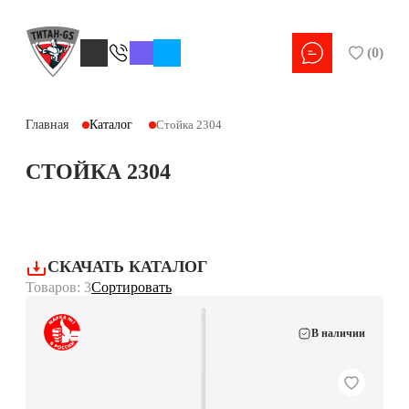
(
0
)
Главная
Каталог
Стойка 2304
СТОЙКА 2304
СКАЧАТЬ КАТАЛОГ
Товаров: 3
Сортировать
В наличии