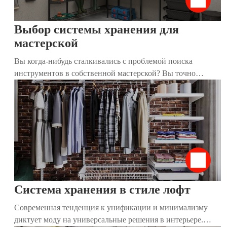
Выбор системы хранения для
мастерской
Вы когда-нибудь сталкивались с проблемой поиска
инструментов в собственной мастерской? Вы точно
знаете, что они есть, но найти их практически нереально?
Мы расскажем, как организовать пространство, чтобы все
лежало на своих местах и было под рукой.
Система хранения в стиле лофт
Современная тенденция к унификации и минимализму
диктует моду на универсальные решения в интерьере.