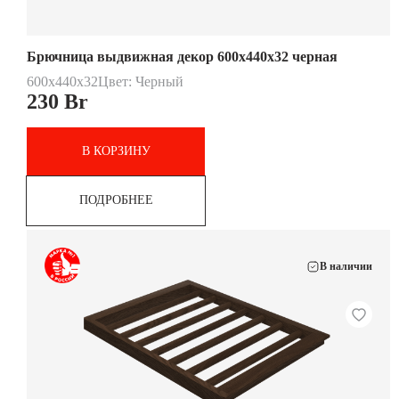
Брючница выдвижная декор 600х440х32 черная
600х440х32
Цвет: Черный
230
Br
В КОРЗИНУ
ПОДРОБНЕЕ
В наличии