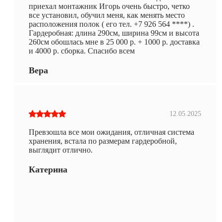
приехал монтажник Игорь очень быстро, четко
все установил, обучил меня, как менять место
расположения полок ( его тел. +7 926 564 ****) .
Гардеробная: длина 290см, ширина 99см и высота
260см обошлась мне в 25 000 р. + 1000 р. доставка
и 4000 р. сборка. Спасибо всем
Вера
12.05.2025
Превзошла все мои ожидания, отличная система
хранения, встала по размерам гардеробной,
выглядит отлично.
Катерина