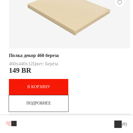
Полка декор 460 береза
460х440х32
Цвет: Берёза
149
BR
В КОРЗИНУ
ПОДРОБНЕЕ
(0)
Хит продаж
В наличии