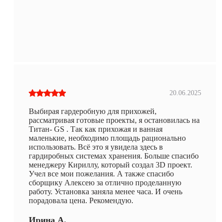
20.06.2025
Выбирая гардеробную для прихожей,
рассматривая готовые проекты, я остановилась на
Титан- GS . Так как прихожая и ванная
маленькие, необходимо площадь рационально
использовать. Всё это я увидела здесь в
гардиробных системах хранения. Больше спасибо
менеджеру Кириллу, который создал 3D проект.
Учел все мои пожелания. А также спасибо
сборщику Алексею за отлично проделанную
работу. Установка заняла менее часа. И очень
порадовала цена. Рекомендую.
Ирина А.