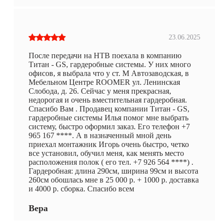
23.06.2025
После передачи на НТВ поехала в компанию
Титан - GS, гардеробные системы. У них много
офисов, я выбрала что у ст. М Автозаводская, в
Мебельном Центре ROOMER ул. Ленинская
Слобода, д. 26. Сейчас у меня прекрасная,
недорогая и очень вместительная гардеробная.
Спасибо Вам . Продавец компании Титан - GS,
гардеробные системы Илья помог мне выбрать
систему, быстро оформил заказ. Его телефон +7
965 167 ****. А в назначенный мной день
приехал монтажник Игорь очень быстро, четко
все установил, обучил меня, как менять место
расположения полок ( его тел. +7 926 564 ****) .
Гардеробная: длина 290см, ширина 99см и высота
260см обошлась мне в 25 000 р. + 1000 р. доставка
и 4000 р. сборка. Спасибо всем
Вера