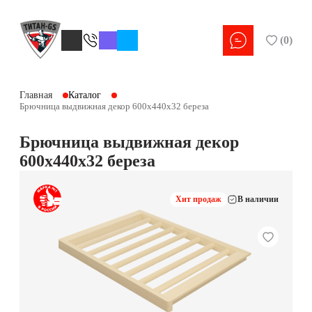
(
0
)
Главная
Каталог
Брючница выдвижная декор 600х440х32 береза
Брючница выдвижная декор
600х440х32 береза
Хит продаж
В наличии