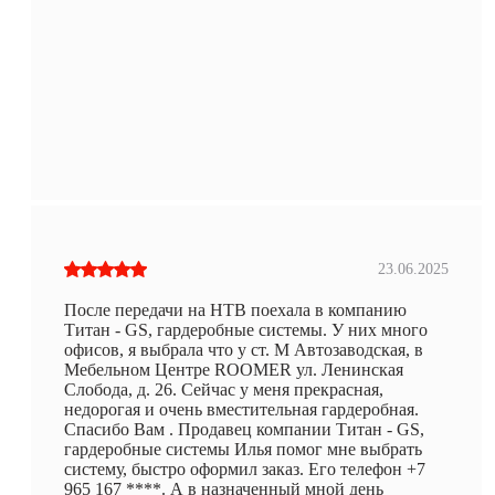
23.06.2025
После передачи на НТВ поехала в компанию
Титан - GS, гардеробные системы. У них много
офисов, я выбрала что у ст. М Автозаводская, в
Мебельном Центре ROOMER ул. Ленинская
Слобода, д. 26. Сейчас у меня прекрасная,
недорогая и очень вместительная гардеробная.
Спасибо Вам . Продавец компании Титан - GS,
гардеробные системы Илья помог мне выбрать
систему, быстро оформил заказ. Его телефон +7
965 167 ****. А в назначенный мной день