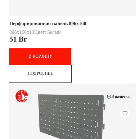
Перфорированная панель 896х160
896x160x10
Цвет: Белый
51
Br
В КОРЗИНУ
ПОДРОБНЕЕ
В наличии