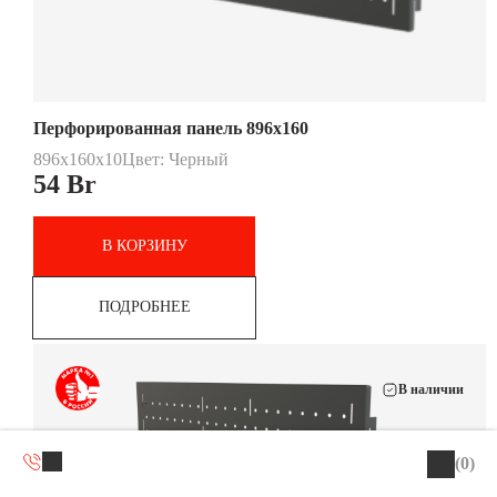
Перфорированная панель 896х160
896x160x10
Цвет: Черный
54
Br
В КОРЗИНУ
ПОДРОБНЕЕ
В наличии
(0)