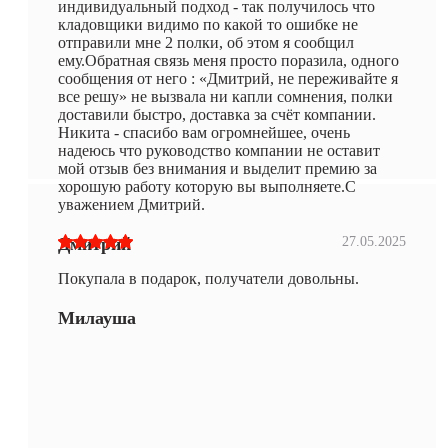
индивидуальный подход - так получилось что
кладовщики видимо по какой то ошибке не
отправили мне 2 полки, об этом я сообщил
ему.Обратная связь меня просто поразила, одного
сообщения от него : «Дмитрий, не переживайте я
все решу» не вызвала ни капли сомнения, полки
доставили быстро, доставка за счёт компании.
Никита - спасибо вам огромнейшее, очень
надеюсь что руководство компании не оставит
мой отзыв без внимания и выделит премию за
хорошую работу которую вы выполняете.С
уважением Дмитрий.
Дмитрий
27.05.2025
Покупала в подарок, получатели довольны.
Милауша