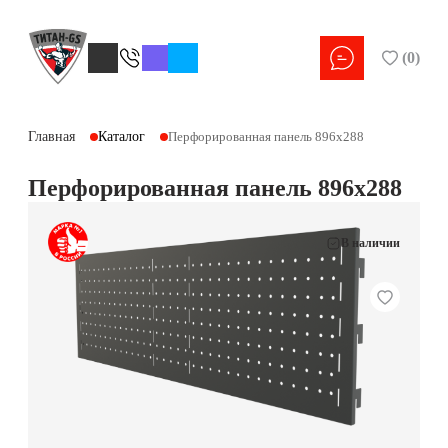
(
0
)
Главная
Каталог
Перфорированная панель 896х288
Перфорированная панель 896х288
В наличии