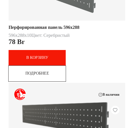
Перфорированная панель 596х288
596x288x10
Цвет: Серебристый
78
Br
В КОРЗИНУ
ПОДРОБНЕЕ
В наличии