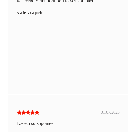
качество меня полностью устраивают
valekxapek
01.07.2025
Качество хорошее.