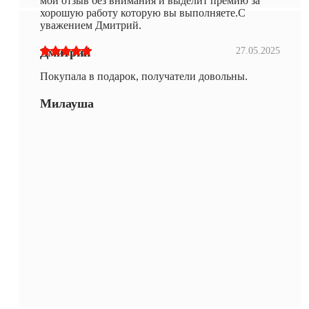
мой отзыв без внимания и выделит премию за
хорошую работу которую вы выполняете.С
уважением Дмитрий.
Дмитрий
27.05.2025
Покупала в подарок, получатели довольны.
Милауша