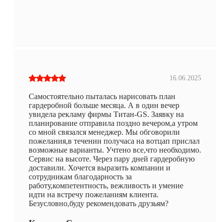
16.06.2025
Самостоятельно пыталась нарисовать план
гардеробной больше месяца. А в один вечер
увидела рекламу фирмы Титан-GS. Заявку на
планирование отправила поздно вечером,а утром
со мной связался менеджер. Мы обговорили
пожелания,в течении получаса на вотцап прислал
возможные варианты. Учтено все,что необходимо.
Сервис на высоте. Через пару дней гардеробную
доставили. Хочется выразить компании и
сотрудникам благодарность за
работу,компетентность, вежливость и умение
идти на встречу пожеланиям клиента.
Безусловно,буду рекомендовать друзьям?