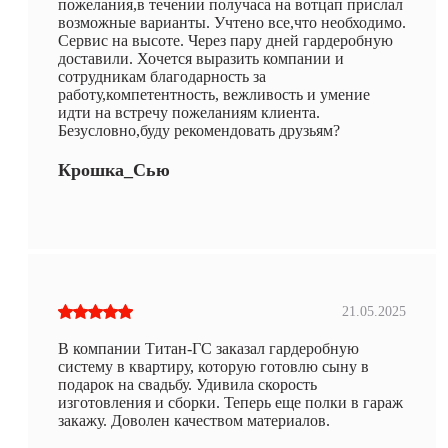
пожелания,в течении получаса на вотцап прислал
возможные варианты. Учтено все,что необходимо.
Сервис на высоте. Через пару дней гардеробную
доставили. Хочется выразить компании и
сотрудникам благодарность за
работу,компетентность, вежливость и умение
идти на встречу пожеланиям клиента.
Безусловно,буду рекомендовать друзьям?
Крошка_Сью
21.05.2025
В компании Титан-ГС заказал гардеробную
систему в квартиру, которую готовлю сыну в
подарок на свадьбу. Удивила скорость
изготовления и сборки. Теперь еще полки в гараж
закажу. Доволен качеством материалов.