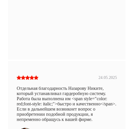
24.05.2025
Отдельная благодарность Назарову Никите,
который устанавливал гардеробную систему.
Работа была выполнена им <span style="color:
red;font-style: italic;">быстро и качественно</span>.
Если в дальнейшем возникнет вопрос о
приобретении подобной продукции, я
непременно обращусь к вашей фирме.