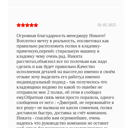
01.05.2025
Огромная благодарность менеджеру Никите!
Воплотил мечту в реальность, посоветовал как
правильно расположить полки в кладовку-
прачечную,перенёс стиральную машину в
кладовку чему очень рад. Никита
рассчитал,объяснил все по полочкам как надо
сделать и как будет правильно.Качество
исполнения деталей на высоте,но именно в своём
отзыве хочу выделить его работу,а именно
индивидуальный подход - так получилось что
кладовщики видимо по какой то ошибке не
отправили мне 2 полки, об этом я сообщил
ему.Обратная связь меня просто поразила, одного
сообщения от него : «Дмитрий, не переживайте я
все решу» не вызвала ни капли сомнения, полки
доставили быстро, доставка за счёт компании.
Никита - спасибо вам огромнейшее, очень
надеюсь что руководство компании не оставит