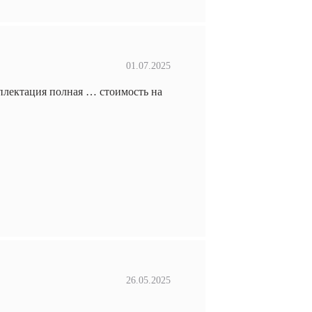
01.07.2025
плектация полная … стоимость на
26.05.2025