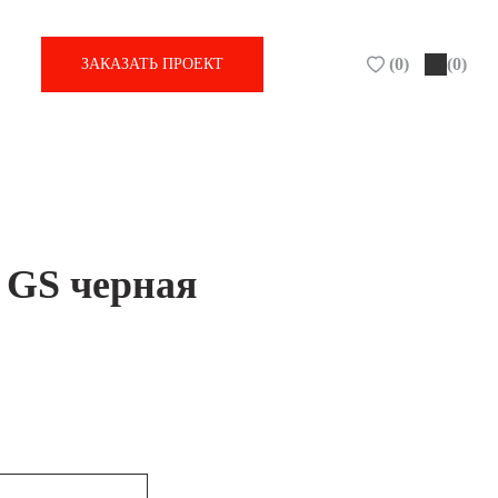
(
0
)
(0)
ЗАКАЗАТЬ ПРОЕКТ
 GS черная