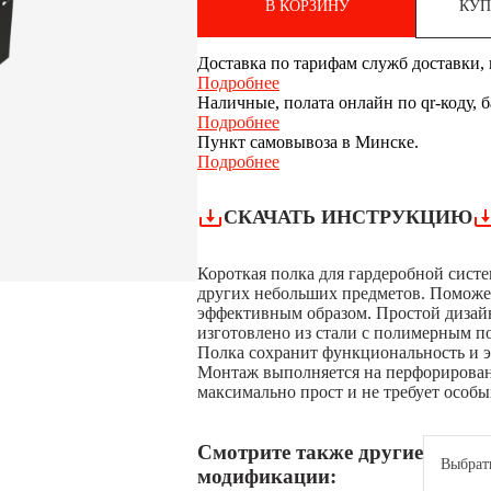
В КОРЗИНУ
КУП
Доставка по тарифам служб доставки, п
Подробнее
Наличные, полата онлайн по qr-коду, 
Подробнее
Пункт самовывоза в Минске.
Подробнее
СКАЧАТЬ ИНСТРУКЦИЮ
Короткая полка для гардеробной систе
других небольших предметов. Поможе
эффективным образом. Простой дизай
изготовлено из стали с полимерным по
Полка сохранит функциональность и э
Монтаж выполняется на перфорирован
максимально прост и не требует особы
Смотрите также другие
Выбрат
модификации: