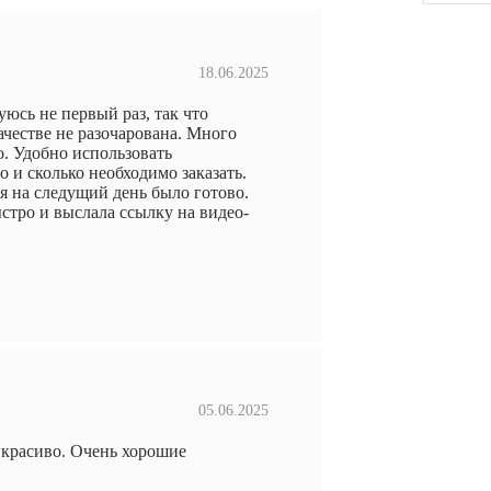
18.06.2025
уюсь не первый раз, так что
ачестве не разочарована. Много
о. Удобно использовать
о и сколько необходимо заказать.
ня на следущий день было готово.
стро и выслала ссылку на видео-
05.06.2025
 красиво. Очень хорошие