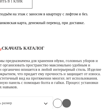
ИТЬ В 1 КЛИК
одъём на этаж с заносом в квартиру с лифтом и без.
банковская карта, денежный перевод, при доставке.
СКАЧАТЬ КАТАЛОГ
мы предназначена для хранения обуви, головных уборов и
т организовать пространство максимально удобным и
н органично впишется в любой интерьерный стиль. Изделие
крытием, что придает ему прочность и защищает от износа.
стетичный вид на протяжении многих лет использования.
ную панель с помощью болта и гайки. Процесс установки
х навыков.
ь размер