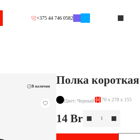
+375 44 746 0582
Полка короткая
В наличии
70 х 278 х 155
Цвет: Черный
14
Br