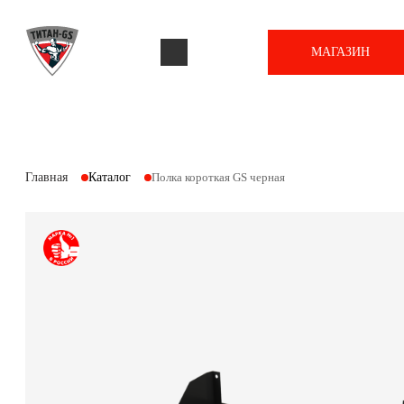
МАГАЗИН
Главная
Каталог
Полка короткая GS черная