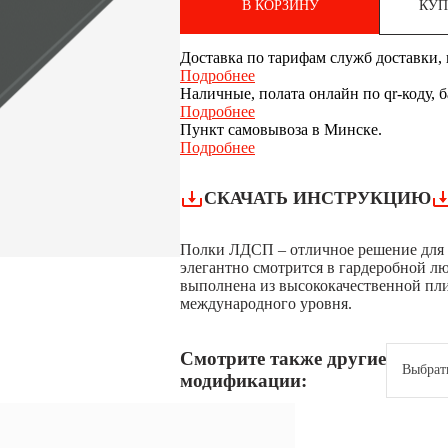
В КОРЗИНУ
КУП
Доставка по тарифам служб доставки, п
Подробнее
Наличные, полата онлайн по qr-коду, 
Подробнее
Пункт самовывоза в Минске.
Подробнее
СКАЧАТЬ ИНСТРУКЦИЮ
Полки ЛДСП – отличное решение для т
элегантно смотрится в гардеробной лю
выполнена из высококачественной п
международного уровня.
Смотрите также другие
Выбрат
модификации: