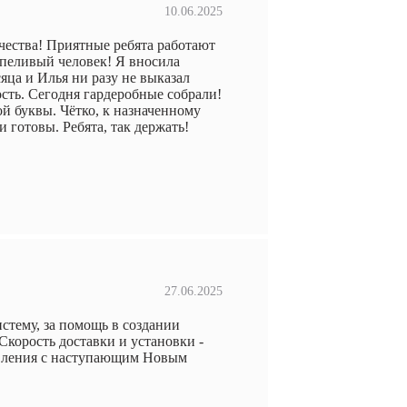
10.06.2025
чества! Приятные ребята работают
рпеливый человек! Я вносила
яца и Илья ни разу не выказал
сть. Сегодня гардеробные собрали!
й буквы. Чётко, к назначенному
и готовы. Ребята, так держать!
27.06.2025
стему, за помощь в создании
корость доставки и установки -
авления с наступающим Новым