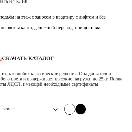
ИТЬ В 1 КЛИК
одъём на этаж с заносом в квартиру с лифтом и без.
банковская карта, денежный перевод, при доставке.
СКАЧАТЬ КАТАЛОГ
ех, кто любит классические решения. Она достаточно
бого цвета и выдерживает высокие нагрузки до 25кг. Полка
литы ЛДСП, имеющей необходимые сертификаты
ь размер