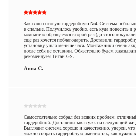
Заказали готовую гардеробную №4. Система небольша
в спальне. Получилось удобно, есть куда повесить и
компанию обращаемся второй раз (до этого покупали 
еще раз хочется поблагодарить. Доставили гардероб
установку ушло меньше часа. Монтажники очень акку
после себя не оставили. Обязательно будем заказыват
рекомендуем Титан-GS.
Анна С.
Самостоятельно собрал без всяких проблем, отличны
гардеробной. Доставили заказ ужк на следующий же д
Выглядит система хорошо и качественно, уверен, что
можно собрать гардеробную именно так, как нужно в