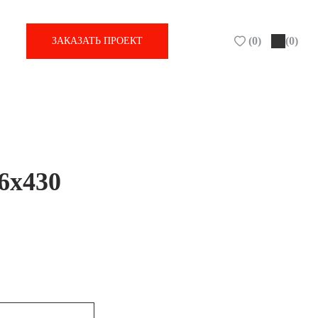
(
0
)
(0)
ЗАКАЗАТЬ ПРОЕКТ
6х430