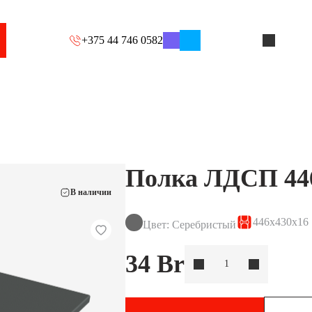
+375 44 746 0582
Полка ЛДСП 44
В наличии
446x430x16
Цвет: Серебристый
34
Br