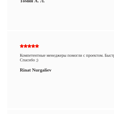
Томин А. Л.
Компетентные менеджеры помогли с проектом. Быстра
Спасибо ;)
Rinat Nurgaliev