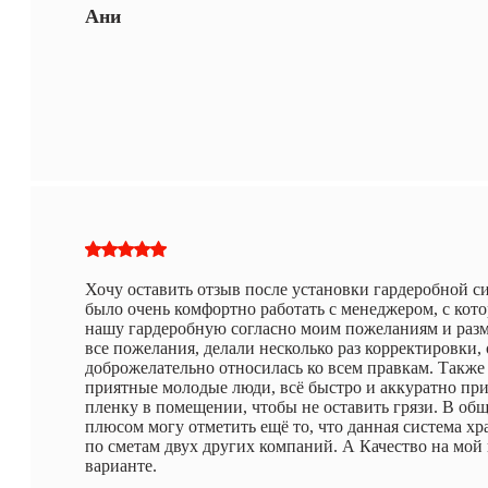
Ани
Хочу оставить отзыв после установки гардеробной си
было очень комфортно работать с менеджером, с кот
нашу гардеробную согласно моим пожеланиям и разм
все пожелания, делали несколько раз корректировки,
доброжелательно относилась ко всем правкам. Также
приятные молодые люди, всё быстро и аккуратно при
пленку в помещении, чтобы не оставить грязи. В общ
плюсом могу отметить ещё то, что данная система х
по сметам двух других компаний. А Качество на мой
варианте.