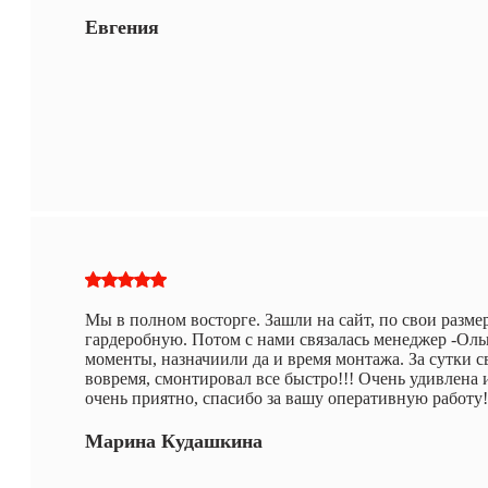
Евгения
Мы в полном восторге. Зашли на сайт, по свои разм
гардеробную. Потом с нами связалась менеджер -Ольг
моменты, назначиили да и время монтажа. За сутки с
вовремя, смонтировал все быстро!!! Очень удивлена и
очень приятно, спасибо за вашу оперативную работу!
Марина Кудашкина