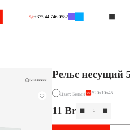
+375 44 746 0582
Рельс несущий 
В наличии
520x10x45
Цвет: Белый
11
Br