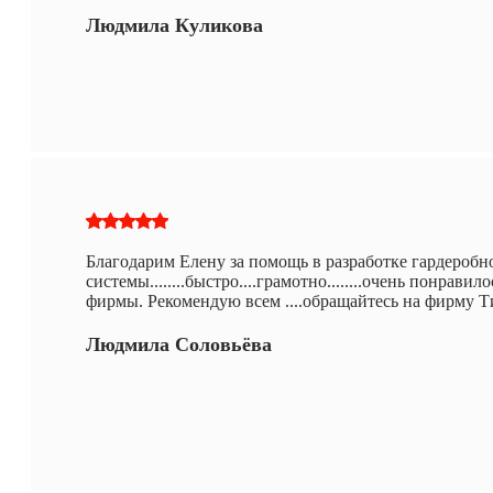
Людмила Куликова
Благодарим Елену за помощь в разработке гардеробн
системы........быстро....грамотно........очень понрав
фирмы. Рекомендую всем ....обращайтесь на фирму 
Людмила Соловьёва