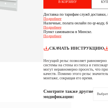
В КОРЗИНУ
КУП
Доставка по тарифам служб доставки, п
Подробнее
Наличные, полата онлайн по qr-коду, 
Подробнее
Пункт самовывоза в Минске.
Подробнее
СКАЧАТЬ ИНСТРУКЦИЮ
Несущий рельс позволяет равномерно 
системы на стены из гипса и гипсокарт
могут неравномерно просесть, что пр
качеств. Помимо этого рельс значител
монтаже, сокращая его время.
Смотрите также другие
Выбрат
модификации: