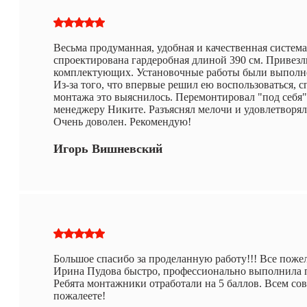
Весьма продуманная, удобная и качественная система
спроектирована гардеробная длиной 390 см. Привез
комплектующих. Установочные работы были выполнен
Из-за того, что впервые решил ею воспользоваться, 
монтажа это выяснилось. Перемонтировал "под себя" 
менеджеру Никите. Разъяснял мелочи и удовлетворял
Очень доволен. Рекомендую!
Игорь Вишневский
Большое спасибо за проделанную работу!!! Все пож
Ирина Пудова быстро, профессионально выполнила п
Ребята монтажники отработали на 5 баллов. Всем со
пожалеете!