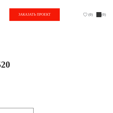
(
0
)
(0)
ЗАКАЗАТЬ ПРОЕКТ
520