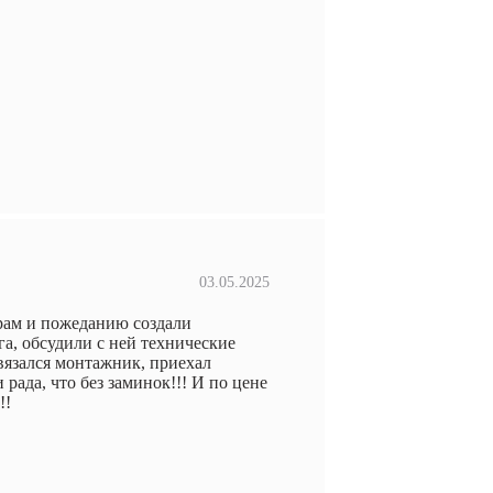
03.05.2025
ерам и пожеданию создали
а, обсудили с ней технические
вязался монтажник, приехал
 рада, что без заминок!!! И по цене
!!