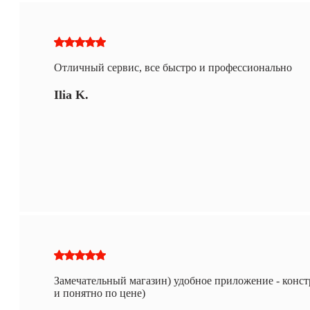
Отличный сервис, все быстро и профессионально
Ilia K.
Замечательный магазин) удобное приложение - констр
и понятно по цене)