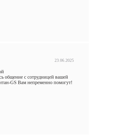
23.06.2025
ой
илось общение с сотрудницей вашей
Титан-GS Вам непременно помогут!