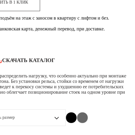
ИТЬ В 1 КЛИК
одъём на этаж с заносом в квартиру с лифтом и без.
банковская карта, денежный перевод, при доставке.
СКАЧАТЬ КАТАЛОГ
распределить нагрузку, что особенно актуально при монтаже
она. Без установки рельса, стойки со временем от нагрузки
иведет к перекосу системы и ухудшению ее потребительских
ьно облегчает позиционирование стоек на одном уровне при
ь размер