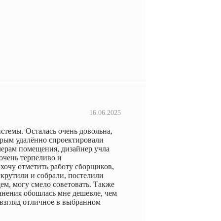
16.06.2025
стемы. Осталась очень довольна,
орым удалённо спроектировали
ерам помещения, дизайнер учла
 очень терпеливо и
 хочу отметить работу сборщиков,
крутили и собрали, постелили
ем, могу смело советовать. Также
ранения обошлась мне дешевле, чем
 взгляд отличное в выбранном