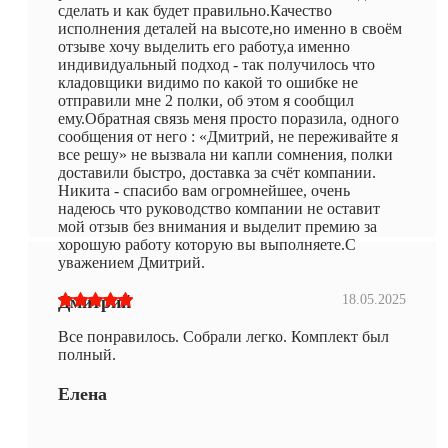
сделать и как будет правильно.Качество
исполнения деталей на высоте,но именно в своём
отзыве хочу выделить его работу,а именно
индивидуальный подход - так получилось что
кладовщики видимо по какой то ошибке не
отправили мне 2 полки, об этом я сообщил
ему.Обратная связь меня просто поразила, одного
сообщения от него : «Дмитрий, не переживайте я
все решу» не вызвала ни капли сомнения, полки
доставили быстро, доставка за счёт компании.
Никита - спасибо вам огромнейшее, очень
надеюсь что руководство компании не оставит
мой отзыв без внимания и выделит премию за
хорошую работу которую вы выполняете.С
уважением Дмитрий.
Дмитрий
18.05.2025
Все понравилось. Собрали легко. Комплект был
полный.
Елена