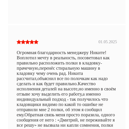
01.05.2025
Огромная благодарность менеджеру Никите!
Воплотил мечту в реальность, посоветовал как
правильно расположить полки в кладовку-
прачечную,перенёс стиральную машину в
кладовку чему очень рад. Никита
рассчитал,объяснил все по полочкам как надо
сделать и как будет правильно.Качество
исполнения деталей на высоте,но именно в своём
отзыве хочу выделить его работу,а именно
индивидуальный подход - так получилось что
кладовщики видимо по какой то ошибке не
отправили мне 2 полки, об этом я сообщил
ему.Обратная связь меня просто поразила, одного
сообщения от него : «Дмитрий, не переживайте я
все решу» не вызвала ни капли сомнения, полки