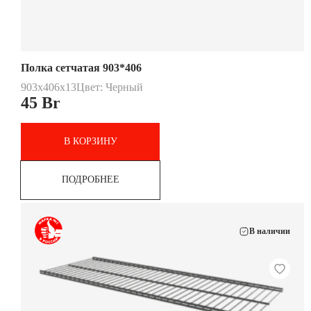
Полка сетчатая 903*406
903x406x13
Цвет: Черный
45
Br
В КОРЗИНУ
ПОДРОБНЕЕ
В наличии