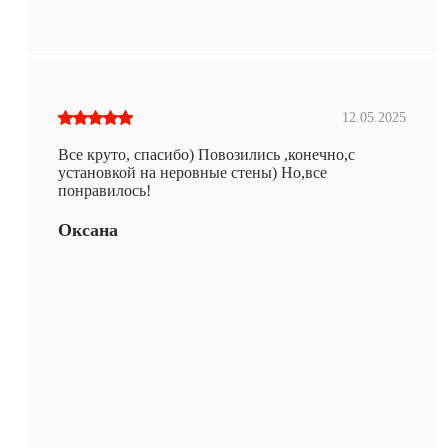
12.05.2025
Все круто, спасибо) Повозились ,конечно,с
установкой на неровные стены) Но,все
понравилось!
Оксана