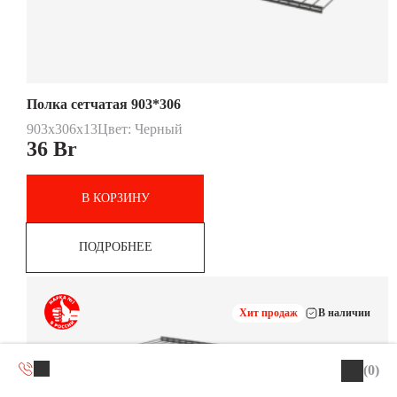
Полка сетчатая 903*306
903x306x13
Цвет: Черный
36
Br
В КОРЗИНУ
ПОДРОБНЕЕ
Хит продаж
В наличии
(0)