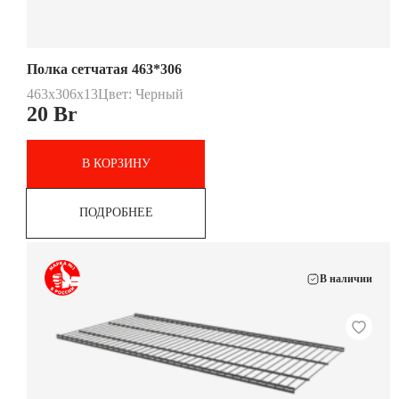
Полка сетчатая 463*306
463x306x13
Цвет: Черный
20
Br
В КОРЗИНУ
ПОДРОБНЕЕ
В наличии