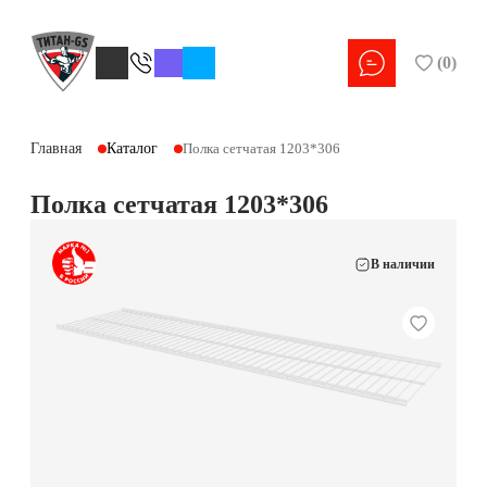
(
0
)
Главная
Каталог
Полка сетчатая 1203*306
Полка сетчатая 1203*306
В наличии