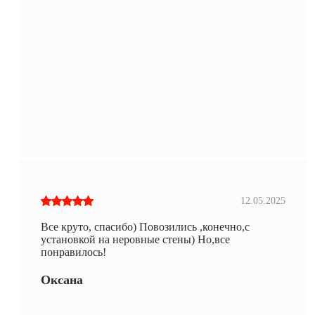
12.05.2025
Все круто, спасибо) Повозились ,конечно,с
установкой на неровные стены) Но,все
понравилось!
Оксана