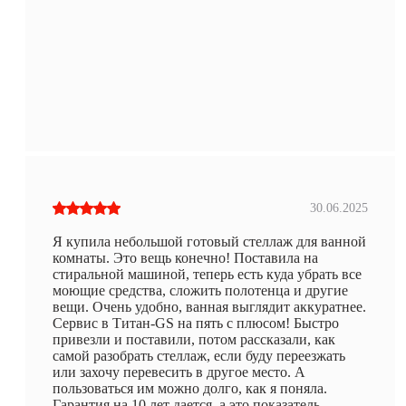
30.06.2025
Я купила небольшой готовый стеллаж для ванной
комнаты. Это вещь конечно! Поставила на
стиральной машиной, теперь есть куда убрать все
моющие средства, сложить полотенца и другие
вещи. Очень удобно, ванная выглядит аккуратнее.
Сервис в Титан-GS на пять с плюсом! Быстро
привезли и поставили, потом рассказали, как
самой разобрать стеллаж, если буду переезжать
или захочу перевесить в другое место. А
пользоваться им можно долго, как я поняла.
Гарантия на 10 лет дается, а это показатель