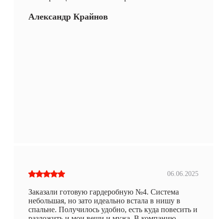
Александр Крайнов
06.06.2025
Заказали готовую гардеробную №4. Система
небольшая, но зато идеально встала в нишу в
спальне. Получилось удобно, есть куда повесить и
разложить и мои вещи и мужа. В компанию