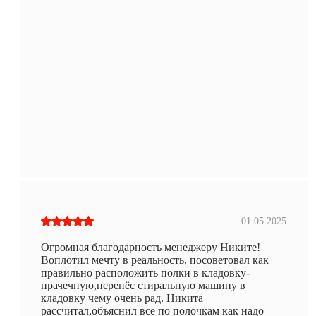
01.05.2025
Огромная благодарность менеджеру Никите!
Воплотил мечту в реальность, посоветовал как
правильно расположить полки в кладовку-
прачечную,перенёс стиральную машину в
кладовку чему очень рад. Никита
рассчитал,объяснил все по полочкам как надо