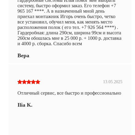
гардеробные системы Илья помог мне выбрать
систему, быстро оформил заказ. Его телефон +7
965 167 ****. А в назначенный мной день
приехал монтажник Игорь очень быстро, четко
все установил, обучил меня, как менять место
расположения полок ( его тел. +7 926 564 ****) .
Гардеробная: длина 290см, ширина 99см и высота
260см обошлась мне в 25 000 р. + 1000 р. доставка
и 4000 р. сборка. Спасибо всем
Вера
13.05.2025
Отличный сервис, все быстро и профессионально
Ilia K.