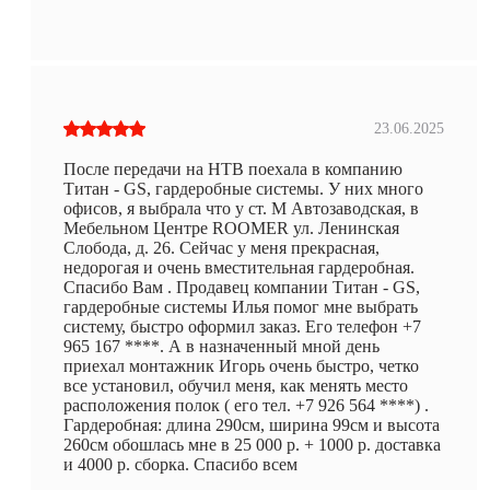
23.06.2025
После передачи на НТВ поехала в компанию
Титан - GS, гардеробные системы. У них много
офисов, я выбрала что у ст. М Автозаводская, в
Мебельном Центре ROOMER ул. Ленинская
Слобода, д. 26. Сейчас у меня прекрасная,
недорогая и очень вместительная гардеробная.
Спасибо Вам . Продавец компании Титан - GS,
гардеробные системы Илья помог мне выбрать
систему, быстро оформил заказ. Его телефон +7
965 167 ****. А в назначенный мной день
приехал монтажник Игорь очень быстро, четко
все установил, обучил меня, как менять место
расположения полок ( его тел. +7 926 564 ****) .
Гардеробная: длина 290см, ширина 99см и высота
260см обошлась мне в 25 000 р. + 1000 р. доставка
и 4000 р. сборка. Спасибо всем