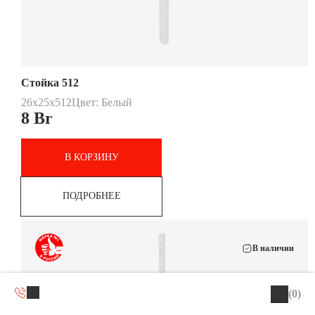
Стойка 512
26x25x512
Цвет: Белый
8
Br
В КОРЗИНУ
ПОДРОБНЕЕ
В наличии
(0)