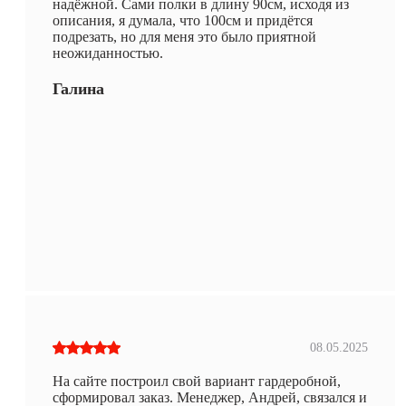
надёжной. Сами полки в длину 90см, исходя из
описания, я думала, что 100см и придётся
подрезать, но для меня это было приятной
неожиданностью.
Галина
08.05.2025
На сайте построил свой вариант гардеробной,
сформировал заказ. Менеджер, Андрей, связался и