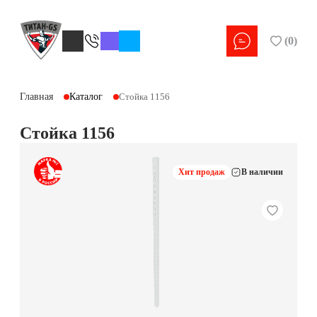
(
0
)
Главная
Каталог
Стойка 1156
Стойка 1156
Хит продаж
В наличии