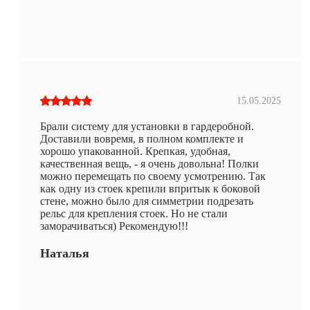
15.05.2025
Брали систему для установки в гардеробной.
Доставили вовремя, в полном комплекте и
хорошо упакованной. Крепкая, удобная,
качественная вещь, - я очень довольна! Полки
можно перемещать по своему усмотрению. Так
как одну из стоек крепили впритык к боковой
стене, можно было для симметрии подрезать
рельс для крепления стоек. Но не стали
заморачиваться) Рекомендую!!!
Наталья