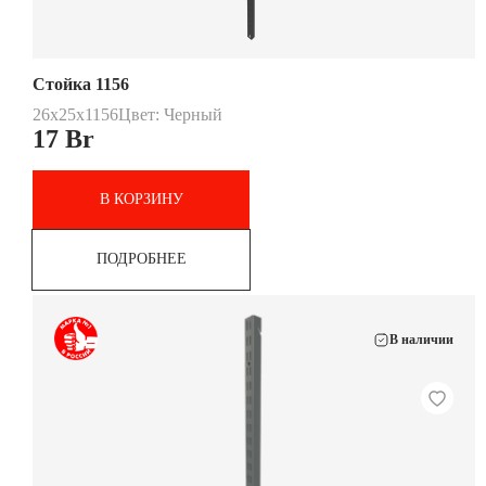
Стойка 1156
26x25x1156
Цвет: Черный
17
Br
В КОРЗИНУ
ПОДРОБНЕЕ
В наличии