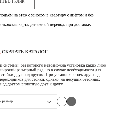
ИТЬ В 1 КЛИК
одъём на этаж с заносом в квартиру с лифтом и без.
банковская карта, денежный перевод, при доставке.
СКАЧАТЬ КАТАЛОГ
й системы, без которого невозможна установка каких либо
широкий размерный ряд, но в случае необходимости для
стойки друг над другом. При установке стоек друг над
переходников для стойки, однако, на несущих бетонных
 над другом вплотную друг к другу.
ь размер