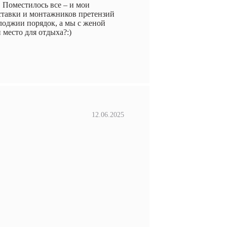
 Поместилось все – и мои
оставки и монтажников претензий
 лоджии порядок, а мы с женой
 место для отдыха?:)
12.06.2025