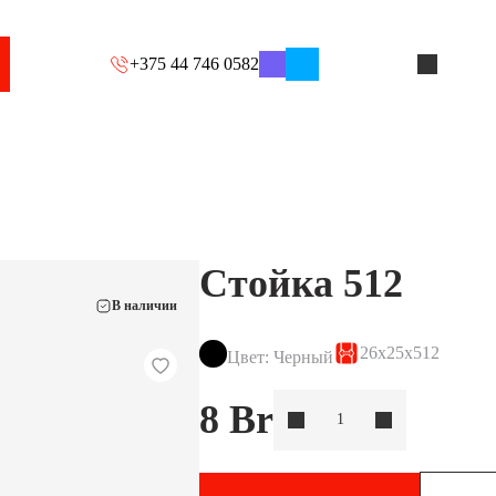
+375 44 746 0582
Стойка 512
В наличии
26x25x512
Цвет: Черный
8
Br