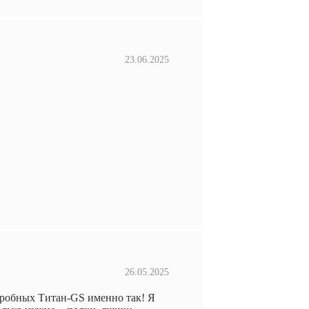
23.06.2025
26.05.2025
еробных Титан-GS именно так! Я