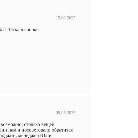
15.06.2025
т! Легка в сборке
09.05.2025
 возможно, столько вещей
 они нам и посоветовали обратится
ы лоджии, менеджер Юлия