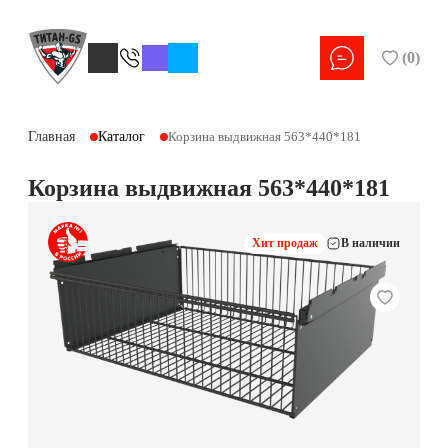
(
0
)
Главная
Каталог
Корзина выдвижная 563*440*181
Корзина выдвижная 563*440*181
Хит продаж
В наличии