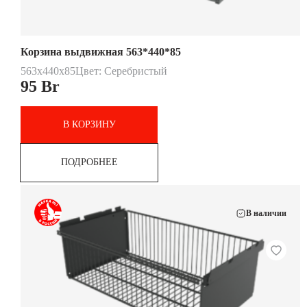
Корзина выдвижная 563*440*85
563x440x85
Цвет: Серебристый
95
Br
В КОРЗИНУ
ПОДРОБНЕЕ
В наличии