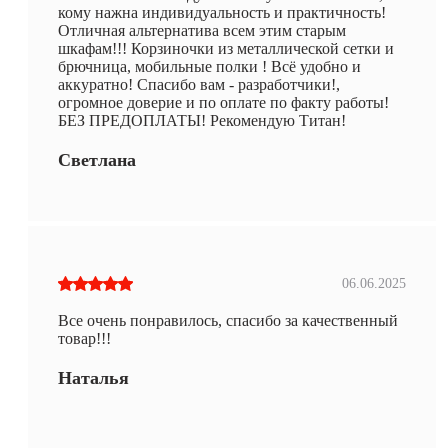
кому нажна индивидуальность и практичность!
Отличная альтернатива всем этим старым
шкафам!!! Корзиночки из металлической сетки и
брючница, мобильные полки ! Всё удобно и
аккуратно! Спасибо вам - разработчики!,
огромное доверие и по оплате по факту работы!
БЕЗ ПРЕДОПЛАТЫ! Рекомендую Титан!
Светлана
06.06.2025
Все очень понравилось, спасибо за качественный
товар!!!
Наталья