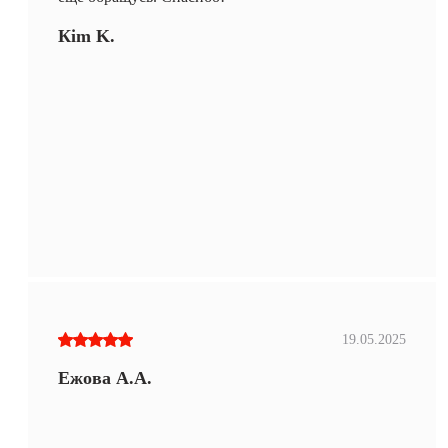
Кim K.
19.05.2025
Ежова А.А.