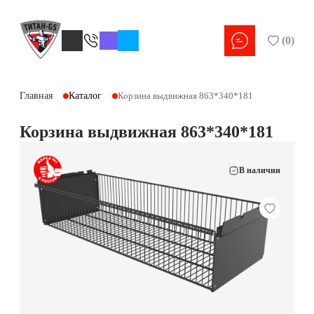
(
0
)
Главная
Каталог
Корзина выдвижная 863*340*181
Корзина выдвижная 863*340*181
В наличии