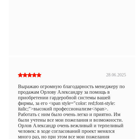
28.06.2025
Выражаю огромную благодарность менеджеру по
продажам Орлову Александру за помощь в
приобретении гардеробной системы вашей
фирмы, за его <span style="color: red;font-style:
italic;">высокий профессионализм</span>.
Работать с ним было очень легко и приятно. Им
были учтены все мои пожелания и возможности.
Орлов Александр очень вежливый и терпеливый
человек: в ходе согласований проект менялся
много раз, но при этом все мои пожелания