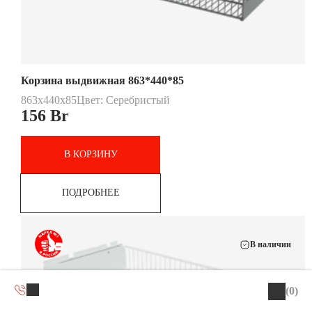
Корзина выдвижная 863*440*85
863x440x85
Цвет: Серебристый
156
Br
В КОРЗИНУ
ПОДРОБНЕЕ
В наличии
(0)