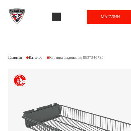
МАГАЗИН
Главная
Каталог
Корзина выдвижная 863*340*85