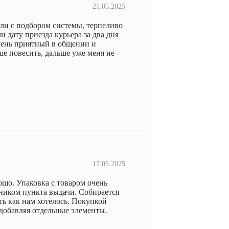
21.05.2025
ли с подбором системы, терпеливо
 дату приезда курьера за два дня
чень приятный в общении и
ше повесить, дальше уже меня не
17.05.2025
ошо. Упаковка с товаром очень
дником пункта выдачи. Собирается
ть как нам хотелось. Покупкой
добавляя отдельные элементы.