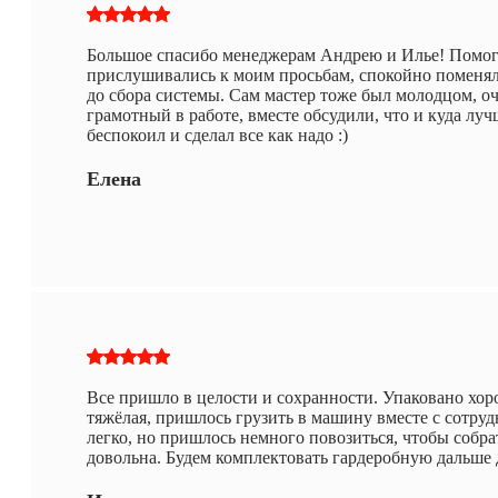
Большое спасибо менеджерам Андрею и Илье! Помог
прислушивались к моим просьбам, спокойно поменяли
до сбора системы. Сам мастер тоже был молодцом, о
грамотный в работе, вместе обсудили, что и куда луч
беспокоил и сделал все как надо :)
Елена
Все пришло в целости и сохранности. Упаковано хор
тяжёлая, пришлось грузить в машину вместе с сотру
легко, но пришлось немного повозиться, чтобы собра
довольна. Будем комплектовать гардеробную дальше 