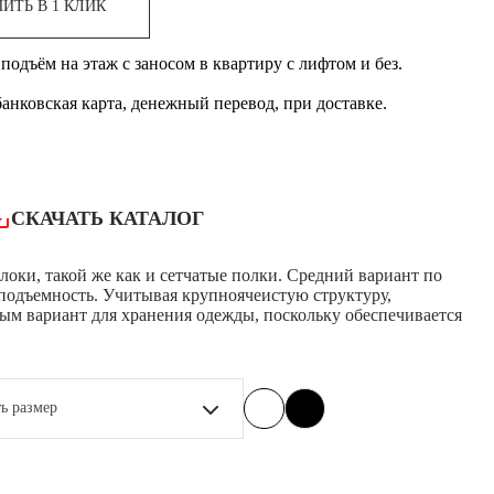
ИТЬ В 1 КЛИК
подъём на этаж с заносом в квартиру с лифтом и без.
банковская карта, денежный перевод, при доставке.
СКАЧАТЬ КАТАЛОГ
локи, такой же как и сетчатые полки. Средний вариант по
одъемность. Учитывая крупноячеистую структуру,
м вариант для хранения одежды, поскольку обеспечивается
ь размер