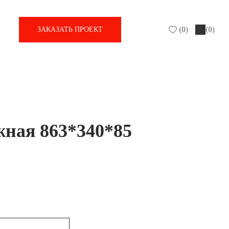
(
0
)
(0)
ЗАКАЗАТЬ ПРОЕКТ
ная 863*340*85