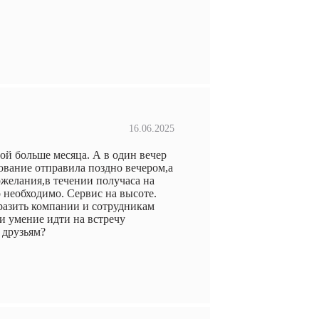
16.06.2025
ой больше месяца. А в один вечер
ование отправила поздно вечером,а
желания,в течении получаса на
 необходимо. Сервис на высоте.
разить компании и сотрудникам
 и умение идти на встречу
 друзьям?