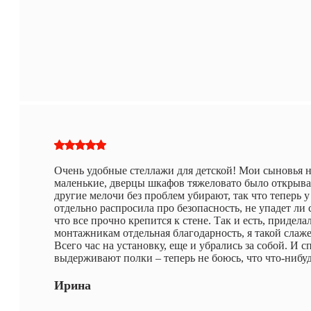
Очень удобные стеллажи для детской! Мои сыновья н
маленькие, дверцы шкафов тяжеловато было открыва
другие мелочи без проблем убирают, так что теперь у
отдельно распросила про безопасность, не упадет ли
что все прочно крепится к стене. Так и есть, придела
монтажникам отдельная благодарность, я такой слаж
Всего час на установку, еще и убрались за собой. И сп
выдерживают полки – теперь не боюсь, что что-нибуд
Ирина