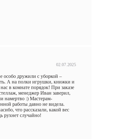
02.07.2025
е особо дружили с уборкой –
ть. А на полки игрушки, книжки и
 нас в комнате порядок! При заказе
 стеллаж, менеджер Иван заверил,
ли намертво :) Мастерам-
енной работы давно не видела.
асибо, что рассказали, какой вес
ь рухнет случайно!