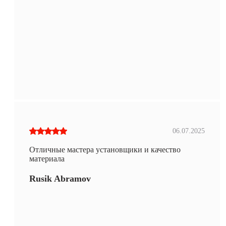
06.07.2025
Отличные мастера установщики и качество
материала
Rusik Abramov