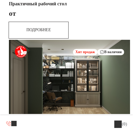
Практичный рабочий стол
от
ПОДРОБНЕЕ
Хит продаж
В наличии
Угловое рабочее место черное
(0)
от