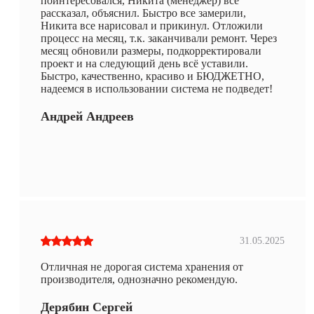
поинтересовался, Никита (менеджер) всё
рассказал, объяснил. Быстро все замерили,
Никита все нарисовал и прикинул. Отложили
процесс на месяц, т.к. заканчивали ремонт. Через
месяц обновили размеры, подкорректировали
проект и на следующий день всё уставили.
Быстро, качественно, красиво и БЮДЖЕТНО,
надеемся в использовании система не подведет!
Андрей Андреев
31.05.2025
Отличная не дорогая система хранения от
производителя, однозначно рекомендую.
Дерябин Сергей