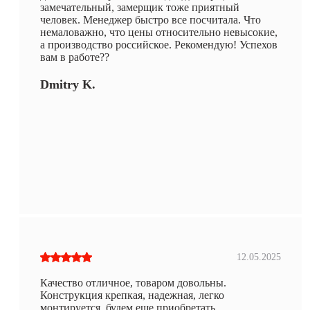
замечательный, замерщик тоже приятный
человек. Менеджер быстро все посчитала. Что
немаловажно, что цены относительно невысокие,
а производство российское. Рекомендую! Успехов
вам в работе??
Dmitry K.
12.05.2025
Качество отличное, товаром довольны.
Конструкция крепкая, надежная, легко
монтируется, будем еще приобретать