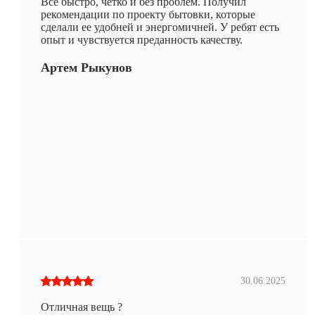
Все быстро, четко и без проблем. Получил
рекомендации по проекту бытовки, которые
сделали ее удобней и энергомичней. У ребят есть
опыт и чувствуется преданность качеству.
Артем Рыкунов
30.06.2025
Отличная вещь ?