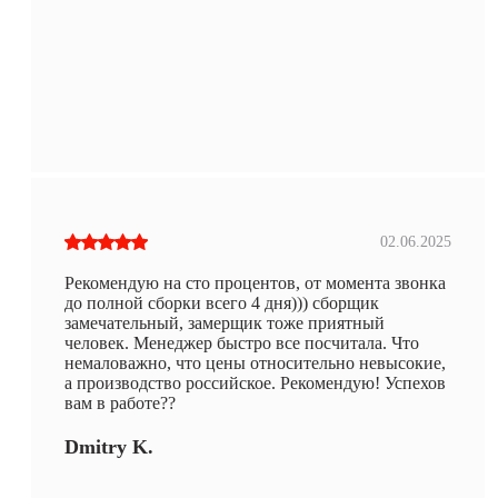
02.06.2025
Рекомендую на сто процентов, от момента звонка
до полной сборки всего 4 дня))) сборщик
замечательный, замерщик тоже приятный
человек. Менеджер быстро все посчитала. Что
немаловажно, что цены относительно невысокие,
а производство российское. Рекомендую! Успехов
вам в работе??
Dmitry K.