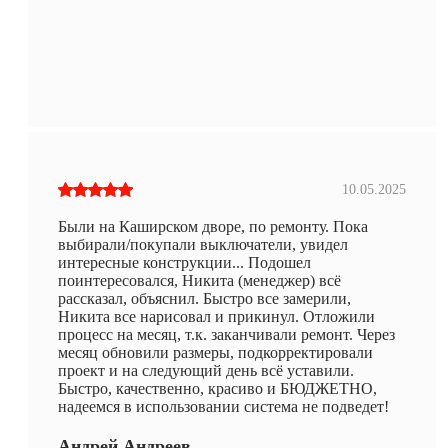
10.05.2025
Были на Каширском дворе, по ремонту. Пока
выбирали/покупали выключатели, увидел
интересные конструкции... Подошел
поинтересовался, Никита (менеджер) всё
рассказал, объяснил. Быстро все замерили,
Никита все нарисовал и прикинул. Отложили
процесс на месяц, т.к. заканчивали ремонт. Через
месяц обновили размеры, подкорректировали
проект и на следующий день всё уставили.
Быстро, качественно, красиво и БЮДЖЕТНО,
надеемся в использовании система не подведет!
Андрей Андреев