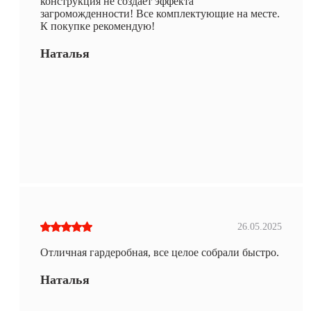
конструкция не создаёт эффекта
загроможденности! Все комплектующие на месте.
К покупке рекомендую!
Наталья
26.05.2025
Отличная гардеробная, все целое собрали быстро.
Наталья