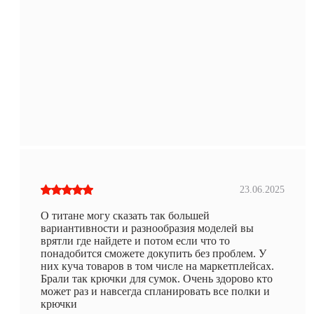
23.06.2025
О титане могу сказать так большей
вариантивности и разнообразия моделей вы
врятли где найдете и потом если что то
понадобится сможете докупить без проблем. У
них куча товаров в том числе на маркетплейсах.
Брали так крючки для сумок. Очень здорово кто
может раз и навсегда спланировать все полки и
крючки