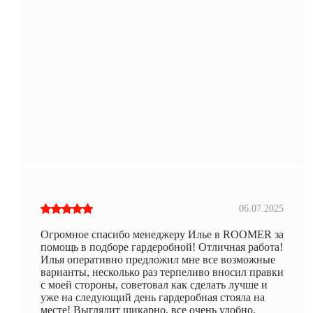
06.07.2025
Огромное спасибо менеджеру Илье в ROOMER за
помощь в подборе гардеробной! Отличная работа!
Илья оперативно предложил мне все возможные
варианты, несколько раз терпеливо вносил правки
с моей стороны, советовал как сделать лучше и
уже на следующий день гардеробная стояла на
месте! Выглядит шикарно, все очень удобно,