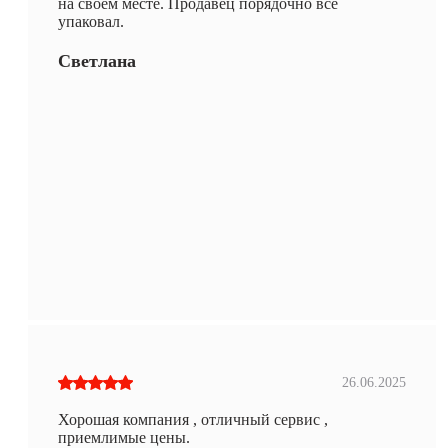
на своём месте. Продавец порядочно все
упаковал.
Светлана
26.06.2025
Хорошая компания , отличный сервис ,
приемлимые цены.