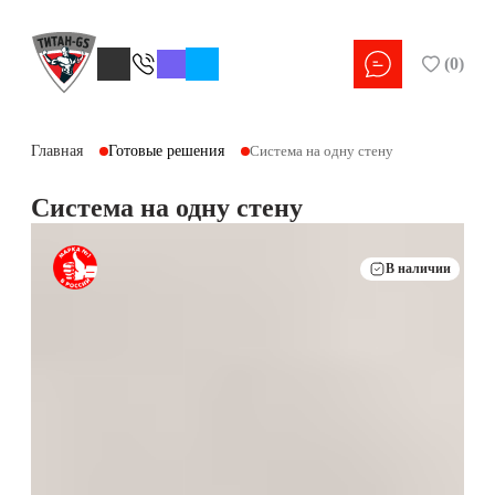
(
0
)
Главная
Готовые решения
Система на одну стену
Система на одну стену
В наличии