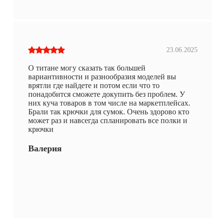
23.06.2025
О титане могу сказать так большей
вариантивности и разнообразия моделей вы
врятли где найдете и потом если что то
понадобится сможете докупить без проблем. У
них куча товаров в том числе на маркетплейсах.
Брали так крючки для сумок. Очень здорово кто
может раз и навсегда спланировать все полки и
крючки
Валерия