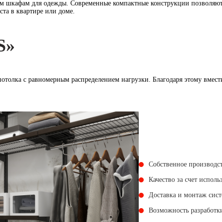
м шкафам для одежды. Современные компактные конструкции позволяют 
ста в квартире или доме.
S»
потолка с равномерным распределением нагрузки. Благодаря этому вмес
Собственное производст
Качество за счет испол
Доставка и монтаж сист
Возможность разработк