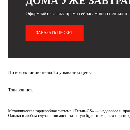
ДОМА УЖЕ ЗАВТРА
Оформляйте заявку прямо сейчас. Наши специалисты
ЗАКАЗАТЬ ПРОЕКТ
По возрастанию цены
По убыванию цены
Товаров нет.
Металлическая гардеробная система «Титан-GS» — недорогое и прак
Однако в любом случае стоимость зачастую будет ниже, чем при пок