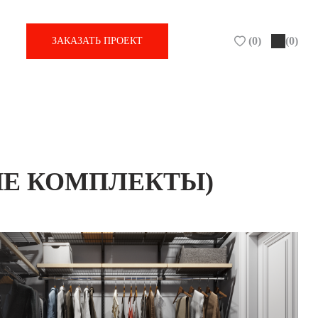
(
0
)
(0)
ЗАКАЗАТЬ ПРОЕКТ
ЫЕ КОМПЛЕКТЫ)