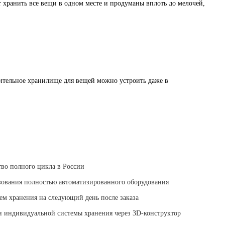
хранить все вещи в одном месте и продуманы вплоть до мелочей,
тительное хранилище для вещей можно устроить даже в
во полного цикла в России
ьзования полностью автоматизированного оборудования
ем хранения на следующий день после заказа
и индивидуальной системы хранения через 3D-конструктор