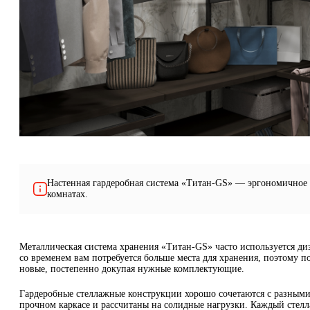
Настенная гардеробная система «Титан-GS» — эргономичное 
комнатах.
Металлическая система хранения «Титан-GS» часто используется диз
со временем вам потребуется больше места для хранения, поэтому п
новые, постепенно докупая нужные комплектующие.
Гардеробные стеллажные конструкции хорошо сочетаются с разными
прочном каркасе и рассчитаны на солидные нагрузки. Каждый стелла