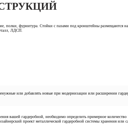
СТРУКЦИЙ
е, полки, фурнитура. Стойки с пазами под кронштейны размещаются на 
металл, ЛДСП.
ненужные или добавлять новые при модернизации или расширении гардер
ения вашей гардеробной, необходимо определить примерное количество в
дизайнерский проект металлической гардеробной системы хранения или с