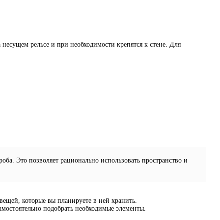
несущем рельсе и при необходимости крепятся к стене. Для
оба. Это позволяет рационально использовать пространство и
ещей, которые вы планируете в ней хранить.
амостоятельно подобрать необходимые элементы.