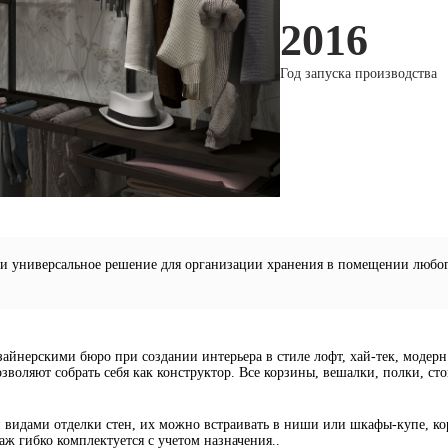
2016
Год запуска производства
и универсальное решение для организации хранения в помещении любого 
айнерскими бюро при создании интерьера в стиле лофт, хай-тек, модерн
озволяют собрать себя как конструктор. Все корзины, вешалки, полки, с
 видами отделки стен, их можно встраивать в ниши или шкафы-купе, ко
ж гибко комплектуется с учетом назначения..