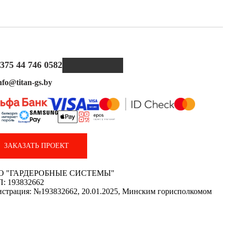
375 44 746 0582
nfo@titan-gs.by
ЗАКАЗАТЬ ПРОЕКТ
О "ГАРДЕРОБНЫЕ СИСТЕМЫ"
: 193832662
истрация: №193832662, 20.01.2025, Минским горисполкомом