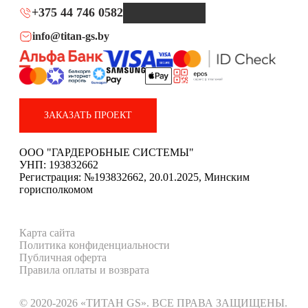
+375 44 746 0582
info@titan-gs.by
ЗАКАЗАТЬ ПРОЕКТ
ООО "ГАРДЕРОБНЫЕ СИСТЕМЫ"
УНП: 193832662
Регистрация: №193832662, 20.01.2025, Минским
горисполкомом
Карта сайта
Политика конфиденциальности
Публичная оферта
Правила оплаты и возврата
© 2020-2026 «ТИТАН GS». ВСЕ ПРАВА ЗАЩИЩЕНЫ.