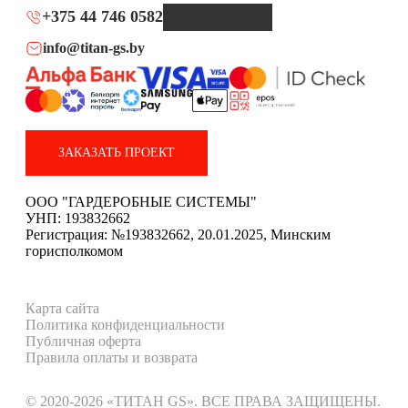
+375 44 746 0582
info@titan-gs.by
ЗАКАЗАТЬ ПРОЕКТ
ООО "ГАРДЕРОБНЫЕ СИСТЕМЫ"
УНП: 193832662
Регистрация: №193832662, 20.01.2025, Минским
горисполкомом
Карта сайта
Политика конфиденциальности
Публичная оферта
Правила оплаты и возврата
© 2020-2026 «ТИТАН GS». ВСЕ ПРАВА ЗАЩИЩЕНЫ.