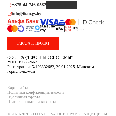
+375 44 746 0582
info@titan-gs.by
ЗАКАЗАТЬ ПРОЕКТ
ООО "ГАРДЕРОБНЫЕ СИСТЕМЫ"
УНП: 193832662
Регистрация: №193832662, 20.01.2025, Минским
горисполкомом
Карта сайта
Политика конфиденциальности
Публичная оферта
Правила оплаты и возврата
© 2020-2026 «ТИТАН GS». ВСЕ ПРАВА ЗАЩИЩЕНЫ.