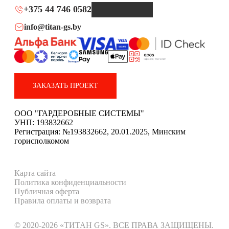
+375 44 746 0582
info@titan-gs.by
ЗАКАЗАТЬ ПРОЕКТ
ООО "ГАРДЕРОБНЫЕ СИСТЕМЫ"
УНП: 193832662
Регистрация: №193832662, 20.01.2025, Минским
горисполкомом
Карта сайта
Политика конфиденциальности
Публичная оферта
Правила оплаты и возврата
© 2020-2026 «ТИТАН GS». ВСЕ ПРАВА ЗАЩИЩЕНЫ.