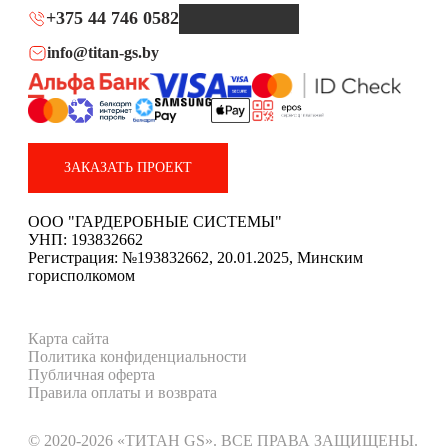
+375 44 746 0582
info@titan-gs.by
ЗАКАЗАТЬ ПРОЕКТ
ООО "ГАРДЕРОБНЫЕ СИСТЕМЫ"
УНП: 193832662
Регистрация: №193832662, 20.01.2025, Минским
горисполкомом
Карта сайта
Политика конфиденциальности
Публичная оферта
Правила оплаты и возврата
© 2020-2026 «ТИТАН GS». ВСЕ ПРАВА ЗАЩИЩЕНЫ.