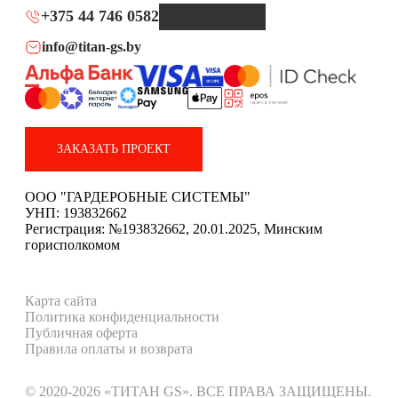
+375 44 746 0582
info@titan-gs.by
ЗАКАЗАТЬ ПРОЕКТ
ООО "ГАРДЕРОБНЫЕ СИСТЕМЫ"
УНП: 193832662
Регистрация: №193832662, 20.01.2025, Минским
горисполкомом
Карта сайта
Политика конфиденциальности
Публичная оферта
Правила оплаты и возврата
© 2020-2026 «ТИТАН GS». ВСЕ ПРАВА ЗАЩИЩЕНЫ.