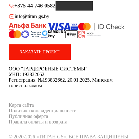
+375 44 746 0582
info@titan-gs.by
ЗАКАЗАТЬ ПРОЕКТ
ООО "ГАРДЕРОБНЫЕ СИСТЕМЫ"
УНП: 193832662
Регистрация: №193832662, 20.01.2025, Минским
горисполкомом
Карта сайта
Политика конфиденциальности
Публичная оферта
Правила оплаты и возврата
© 2020-2026 «ТИТАН GS». ВСЕ ПРАВА ЗАЩИЩЕНЫ.