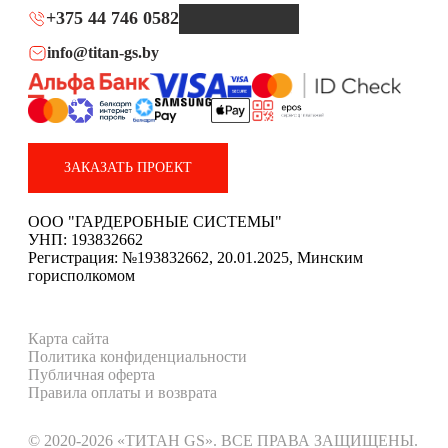
+375 44 746 0582
info@titan-gs.by
ЗАКАЗАТЬ ПРОЕКТ
ООО "ГАРДЕРОБНЫЕ СИСТЕМЫ"
УНП: 193832662
Регистрация: №193832662, 20.01.2025, Минским
горисполкомом
Карта сайта
Политика конфиденциальности
Публичная оферта
Правила оплаты и возврата
© 2020-2026 «ТИТАН GS». ВСЕ ПРАВА ЗАЩИЩЕНЫ.