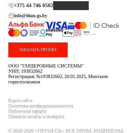
+375 44 746 0582
info@titan-gs.by
ЗАКАЗАТЬ ПРОЕКТ
ООО "ГАРДЕРОБНЫЕ СИСТЕМЫ"
УНП: 193832662
Регистрация: №193832662, 20.01.2025, Минским
горисполкомом
Карта сайта
Политика конфиденциальности
Публичная оферта
Правила оплаты и возврата
© 2020-2026 «ТИТАН GS». ВСЕ ПРАВА ЗАЩИЩЕНЫ.