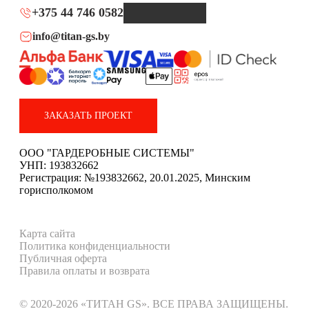
+375 44 746 0582
info@titan-gs.by
ЗАКАЗАТЬ ПРОЕКТ
ООО "ГАРДЕРОБНЫЕ СИСТЕМЫ"
УНП: 193832662
Регистрация: №193832662, 20.01.2025, Минским
горисполкомом
Карта сайта
Политика конфиденциальности
Публичная оферта
Правила оплаты и возврата
© 2020-2026 «ТИТАН GS». ВСЕ ПРАВА ЗАЩИЩЕНЫ.