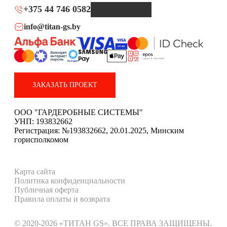
+375 44 746 0582
info@titan-gs.by
ЗАКАЗАТЬ ПРОЕКТ
ООО "ГАРДЕРОБНЫЕ СИСТЕМЫ"
УНП: 193832662
Регистрация: №193832662, 20.01.2025, Минским
горисполкомом
Карта сайта
Политика конфиденциальности
Публичная оферта
Правила оплаты и возврата
© 2020-2026 «ТИТАН GS». ВСЕ ПРАВА ЗАЩИЩЕНЫ.