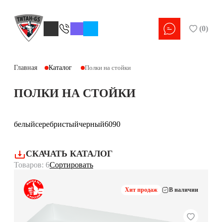
(
0
)
Главная
Каталог
Полки на стойки
ПОЛКИ НА СТОЙКИ
белый
серебристый
черный
60
90
СКАЧАТЬ КАТАЛОГ
Товаров: 6
Сортировать
Хит продаж
В наличии