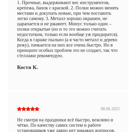
1. Прочные, выдерживают вес инструментов,
крепежа, банок с краской. 2. Полки можно менять
местами и докупать новые, при чем поставить
легко самому. 3. Металл хорошо окрашен, не
царапается и не ржавеет. Минус только один –
полки открытые (но и то это можно считать
недостатком, только если вообще уж придиратся).
Когда в гараже пыльно (а я часто металл и дерево
режу), пачкается на них все очень быстро. Но в
принципе особых проблем это не создает, так что
стеллажи рекомендую.
Костя К.
08.06.2025
Не смотря на праздники всё быстро, вежливо и
чётко. По качеству самих систем и работе
установщиков уже давно нет никаких вопросов.