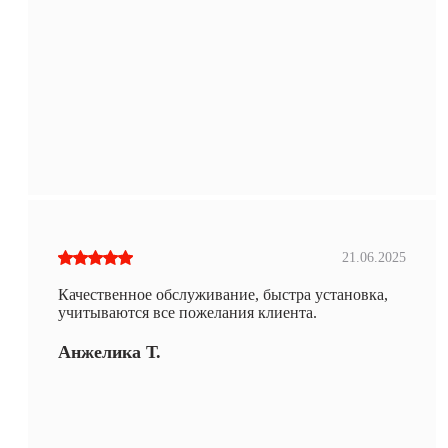
21.06.2025
Качественное обслуживание, быстра установка,
учитываются все пожелания клиента.
Анжелика Т.