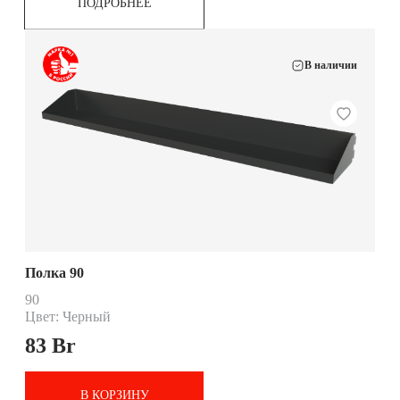
ПОДРОБНЕЕ
В наличии
Полка 90
90
Цвет: Черный
83
Br
В КОРЗИНУ