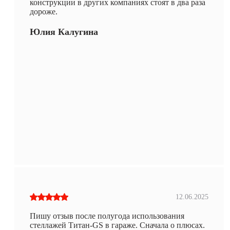
конструкции в других компаниях стоят в два раза
дороже.
Юлия Калугина
12.06.2025
Пишу отзыв после полугода использования
стеллажей Титан-GS в гараже. Сначала о плюсах.