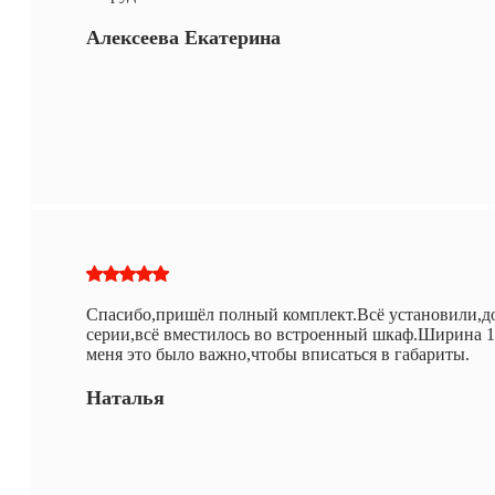
Алексеева Екатерина
Спасибо,пришёл полный комплект.Всё установили,до
серии,всё вместилось во встроенный шкаф.Ширина 1ме
меня это было важно,чтобы вписаться в габариты.
Наталья