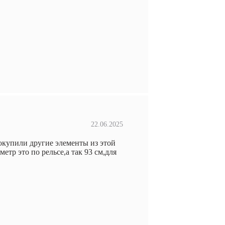
22.06.2025
купили другие элементы из этой
тр это по рельсе,а так 93 см,для