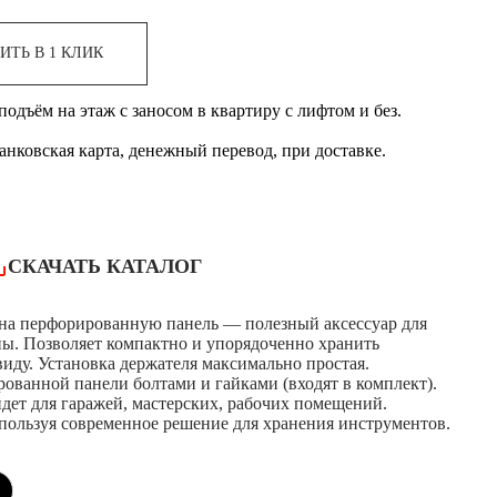
ИТЬ В 1 КЛИК
одъём на этаж с заносом в квартиру с лифтом и без.
банковская карта, денежный перевод, при доставке.
СКАЧАТЬ КАТАЛОГ
 на перфорированную панель — полезный аксессуар для
ны. Позволяет компактно и упорядоченно хранить
виду. Установка держателя максимально простая.
ованной панели болтами и гайками (входят в комплект).
дет для гаражей, мастерских, рабочих помещений.
пользуя современное решение для хранения инструментов.