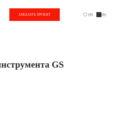
(
0
)
(0)
ЗАКАЗАТЬ ПРОЕКТ
инструмента GS