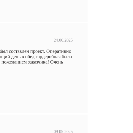
24.06.2025
 был составлен проект. Оперативно
ющий день в обед гардеробная была
к пожеланием заказчика! Очень
09.05.2025