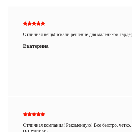
Отличная вещь!искали решение для маленькой гарде
Екатерина
Отличная компания! Рекомендую! Все быстро, четко,
сотрудники.