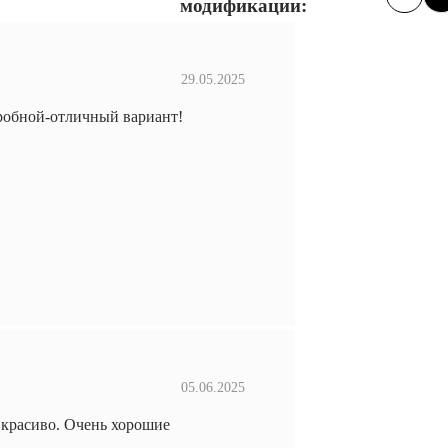
модификации:
29.05.2025
робной-отличный вариант!
05.06.2025
 красиво. Очень хорошие